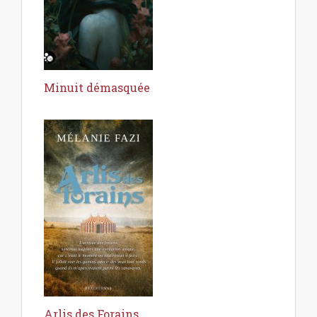
Minuit démasquée
Arlis des Forains