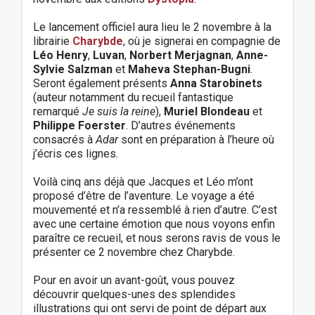
Le lancement officiel aura lieu le 2 novembre à la
librairie
Charybde
, où je signerai en compagnie de
Léo Henry
,
Luvan
,
Norbert Merjagnan
,
Anne-
Sylvie Salzman
et
Maheva Stephan-Bugni
.
Seront également présents
Anna Starobinets
(auteur notamment du recueil fantastique
remarqué
Je suis la reine
),
Muriel Blondeau
et
Philippe Foerster
. D’autres événements
consacrés à
Adar
sont en préparation à l’heure où
j’écris ces lignes.
Voilà cinq ans déjà que Jacques et Léo m’ont
proposé d’être de l’aventure. Le voyage a été
mouvementé et n’a ressemblé à rien d’autre. C’est
avec une certaine émotion que nous voyons enfin
paraître ce recueil, et nous serons ravis de vous le
présenter ce 2 novembre chez Charybde.
Pour en avoir un avant-goût, vous pouvez
découvrir quelques-unes des splendides
illustrations qui ont servi de point de départ aux