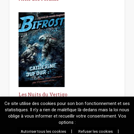
Les Nuits du Vertigo
Ce site utilise des cookies pour son bon fonctionnement et ses
statistiques. Il n'y a rien de maléfique là-dedans mais la loi nous
oblige à vous informer et recueillir votre consentement. Vos
options :
© 2026
Mélanie Fazi
. Contenus protégés par le droit d'auteur.
|
|
Autoriser tous les cookies
Refuser les cookies