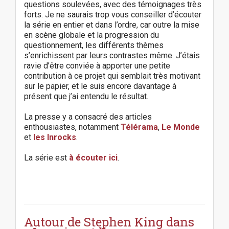
questions soulevées, avec des témoignages très
forts. Je ne saurais trop vous conseiller d’écouter
la série en entier et dans l’ordre, car outre la mise
en scène globale et la progression du
questionnement, les différents thèmes
s’enrichissent par leurs contrastes même. J’étais
ravie d’être conviée à apporter une petite
contribution à ce projet qui semblait très motivant
sur le papier, et le suis encore davantage à
présent que j’ai entendu le résultat.
La presse y a consacré des articles
enthousiastes, notamment
Télérama
,
Le Monde
et
les Inrocks
.
La série est
à écouter ici
.
P
o
s
Autour de Stephen King dans