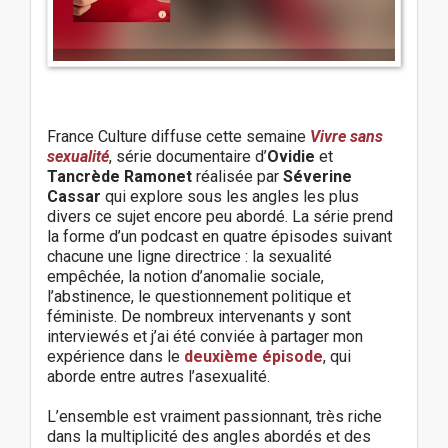
n
France Culture diffuse cette semaine
Vivre sans
sexualité
, série documentaire d’
Ovidie
et
Tancrède Ramonet
réalisée par
Séverine
Cassar
qui explore sous les angles les plus
divers ce sujet encore peu abordé. La série prend
la forme d’un podcast en quatre épisodes suivant
chacune une ligne directrice : la sexualité
empêchée, la notion d’anomalie sociale,
l’abstinence, le questionnement politique et
féministe. De nombreux intervenants y sont
interviewés et j’ai été conviée à partager mon
expérience dans le
deuxième épisode
, qui
aborde entre autres l’asexualité.
L’ensemble est vraiment passionnant, très riche
dans la multiplicité des angles abordés et des