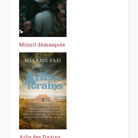
Minuit démasquée
Arlis des Forains