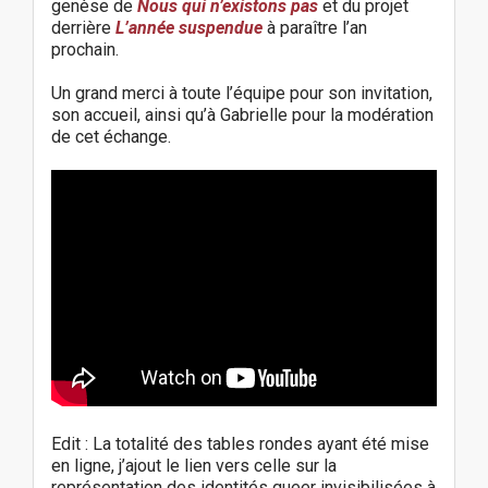
genèse de
Nous qui n’existons pas
et du projet
derrière
L’année suspendue
à paraître l’an
prochain.
Un grand merci à toute l’équipe pour son invitation,
son accueil, ainsi qu’à Gabrielle pour la modération
de cet échange.
Edit : La totalité des tables rondes ayant été mise
en ligne, j’ajout le lien vers celle sur la
représentation des identités queer invisibilisées à