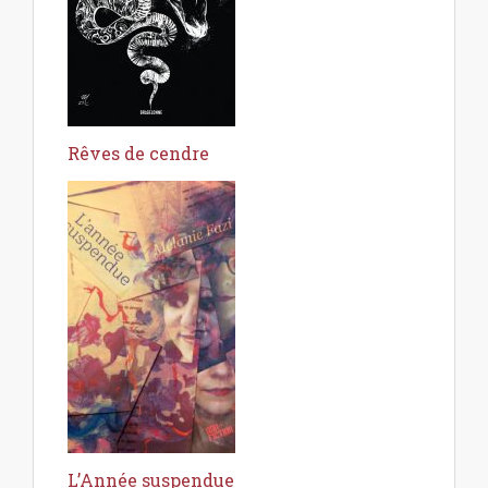
Rêves de cendre
L’Année suspendue