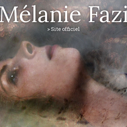
Mélanie Faz
> Site officiel