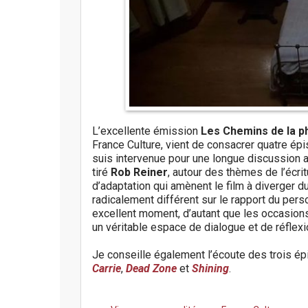
L’excellente émission
Les Chemins de la p
France Culture, vient de consacrer quatre é
suis intervenue pour une longue discussion 
tiré
Rob Reiner
, autour des thèmes de l’écri
d’adaptation qui amènent le film à diverger
radicalement différent sur le rapport du pe
excellent moment, d’autant que les occasions d
un véritable espace de dialogue et de réflex
Je conseille également l’écoute des trois 
Carrie
,
Dead Zone
et
Shining
.