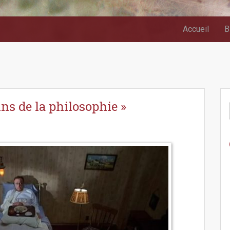
Accueil
B
ns de la philosophie »