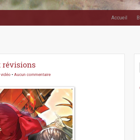
Accueil
B
t révisions
 vidéo
•
Aucun commentaire