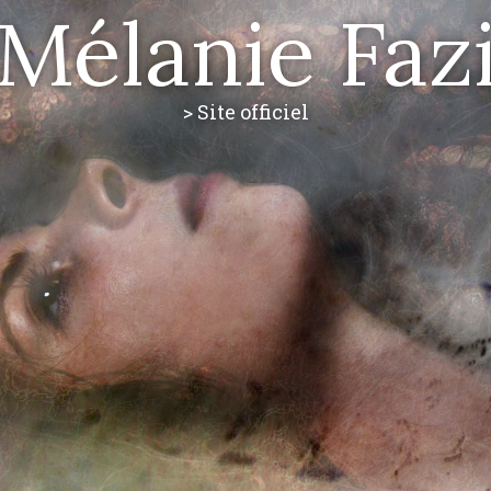
Mélanie Faz
> Site officiel