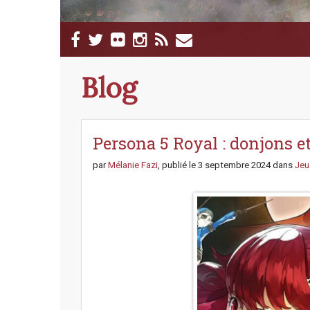
M
S
a
k
i
i
p
n
Blog
t
m
o
e
c
n
o
n
Persona 5 Royal : donjons e
u
t
e
par
Mélanie Fazi
, publié le
3 septembre 2024
dans
Jeu
n
t