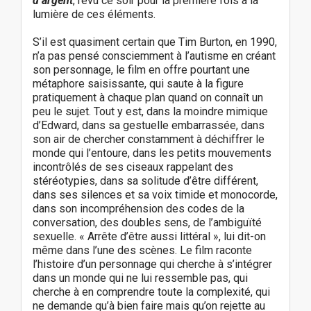
d’argent
, revu ce soir pour la première fois à la
lumière de ces éléments.
S’il est quasiment certain que Tim Burton, en 1990,
n’a pas pensé consciemment à l’autisme en créant
son personnage, le film en offre pourtant une
métaphore saisissante, qui saute à la figure
pratiquement à chaque plan quand on connaît un
peu le sujet. Tout y est, dans la moindre mimique
d’Edward, dans sa gestuelle embarrassée, dans
son air de chercher constamment à déchiffrer le
monde qui l’entoure, dans les petits mouvements
incontrôlés de ses ciseaux rappelant des
stéréotypies, dans sa solitude d’être différent,
dans ses silences et sa voix timide et monocorde,
dans son incompréhension des codes de la
conversation, des doubles sens, de l’ambiguïté
sexuelle. « Arrête d’être aussi littéral », lui dit-on
même dans l’une des scènes. Le film raconte
l’histoire d’un personnage qui cherche à s’intégrer
dans un monde qui ne lui ressemble pas, qui
cherche à en comprendre toute la complexité, qui
ne demande qu’à bien faire mais qu’on rejette au