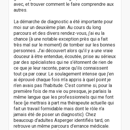
avec, et trouver comment le faire comprendre aux
autres.
La démarche de diagnostic a été importante pour
moi sur un deuxième plan. Au cours du long
parcours et des divers rendez-vous, j’ai eu la
chance (à une notable exception près qui a fait
très mal sur le moment) de tomber sur les bonnes
personnes. J’ai découvert alors qu’il y a une vraie
douceur à être entendue, écoutée, prise au sérieux
par des spécialistes qui ne s’étonnent de rien de
ce que je leur raconte, parce qu’ils connaissent
tout ça par cœur. Le soulagement intense que j’en
ai éprouvé chaque fois m’a appris à quel point je
n’en avais pas l’habitude. C’est comme si, pour la
première fois de ma vie ou presque, je parlais la
même langue que les professionnels qui me font
face (je mettrais à part ma thérapeute actuelle qui
fait un travail formidable mais dont le rôle n’a
jamais été de poser un diagnostic). Chez
beaucoup d’adultes Asperger identifiés tard, on
retrouve un même parcours d’errance médicale.