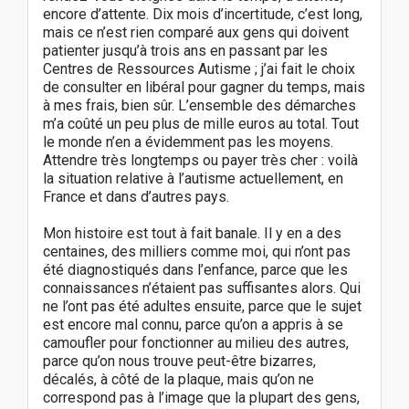
encore d’attente. Dix mois d’incertitude, c’est long,
mais ce n’est rien comparé aux gens qui doivent
patienter jusqu’à trois ans en passant par les
Centres de Ressources Autisme ; j’ai fait le choix
de consulter en libéral pour gagner du temps, mais
à mes frais, bien sûr. L’ensemble des démarches
m’a coûté un peu plus de mille euros au total. Tout
le monde n’en a évidemment pas les moyens.
Attendre très longtemps ou payer très cher : voilà
la situation relative à l’autisme actuellement, en
France et dans d’autres pays.
Mon histoire est tout à fait banale. Il y en a des
centaines, des milliers comme moi, qui n’ont pas
été diagnostiqués dans l’enfance, parce que les
connaissances n’étaient pas suffisantes alors. Qui
ne l’ont pas été adultes ensuite, parce que le sujet
est encore mal connu, parce qu’on a appris à se
camoufler pour fonctionner au milieu des autres,
parce qu’on nous trouve peut-être bizarres,
décalés, à côté de la plaque, mais qu’on ne
correspond pas à l’image que la plupart des gens,