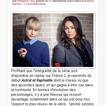
par
Mélanie Fazi
, publié le
11 décembre 2023
dans
Autisme
,
Séries
•
2 commentaires
Profitant que l’intégralité de la série soit
disponible en replay sur France 2, je reprends du
début
Astrid et Raphaëlle
dont je n’avais vu que
des épisodes épars, et qui gagne à être vue dans
la continuité. En termes d’évolution des
personnages, il y a une finesse qui ressort
davantage, notamment dans ce qui est pour moi
l’aspect le plus réussi de la série : l’amitié sincère