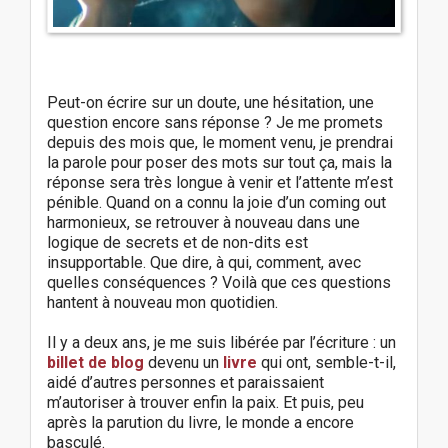
Peut-on écrire sur un doute, une hésitation, une
question encore sans réponse ? Je me promets
depuis des mois que, le moment venu, je prendrai
la parole pour poser des mots sur tout ça, mais la
réponse sera très longue à venir et l’attente m’est
pénible. Quand on a connu la joie d’un coming out
harmonieux, se retrouver à nouveau dans une
logique de secrets et de non-dits est
insupportable. Que dire, à qui, comment, avec
quelles conséquences ? Voilà que ces questions
hantent à nouveau mon quotidien.
Il y a deux ans, je me suis libérée par l’écriture : un
billet de blog
devenu un
livre
qui ont, semble-t-il,
aidé d’autres personnes et paraissaient
m’autoriser à trouver enfin la paix. Et puis, peu
après la parution du livre, le monde a encore
basculé.