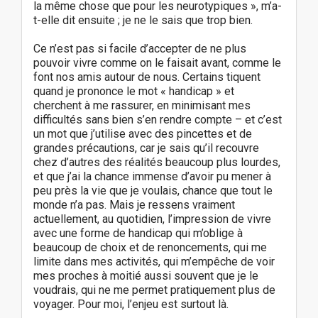
la même chose que pour les neurotypiques », m’a-
t-elle dit ensuite ; je ne le sais que trop bien.
Ce n’est pas si facile d’accepter de ne plus
pouvoir vivre comme on le faisait avant, comme le
font nos amis autour de nous. Certains tiquent
quand je prononce le mot « handicap » et
cherchent à me rassurer, en minimisant mes
difficultés sans bien s’en rendre compte – et c’est
un mot que j’utilise avec des pincettes et de
grandes précautions, car je sais qu’il recouvre
chez d’autres des réalités beaucoup plus lourdes,
et que j’ai la chance immense d’avoir pu mener à
peu près la vie que je voulais, chance que tout le
monde n’a pas. Mais je ressens vraiment
actuellement, au quotidien, l’impression de vivre
avec une forme de handicap qui m’oblige à
beaucoup de choix et de renoncements, qui me
limite dans mes activités, qui m’empêche de voir
mes proches à moitié aussi souvent que je le
voudrais, qui ne me permet pratiquement plus de
voyager. Pour moi, l’enjeu est surtout là.