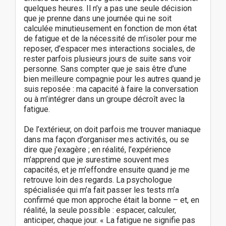
quelques heures. Il n’y a pas une seule décision
que je prenne dans une journée qui ne soit
calculée minutieusement en fonction de mon état
de fatigue et de la nécessité de m’isoler pour me
reposer, d’espacer mes interactions sociales, de
rester parfois plusieurs jours de suite sans voir
personne. Sans compter que je sais être d’une
bien meilleure compagnie pour les autres quand je
suis reposée : ma capacité à faire la conversation
ou à m’intégrer dans un groupe décroît avec la
fatigue.
De l’extérieur, on doit parfois me trouver maniaque
dans ma façon d’organiser mes activités, ou se
dire que j’exagère ; en réalité, l’expérience
m’apprend que je surestime souvent mes
capacités, et je m’effondre ensuite quand je me
retrouve loin des regards. La psychologue
spécialisée qui m’a fait passer les tests m’a
confirmé que mon approche était la bonne – et, en
réalité, la seule possible : espacer, calculer,
anticiper, chaque jour. « La fatigue ne signifie pas