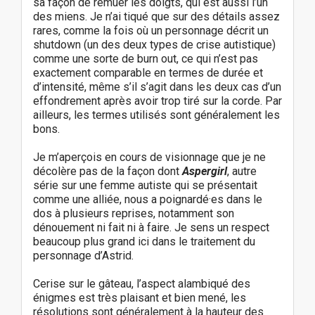
sa façon de remuer les doigts, qui est aussi l’un
des miens. Je n’ai tiqué que sur des détails assez
rares, comme la fois où un personnage décrit un
shutdown (un des deux types de crise autistique)
comme une sorte de burn out, ce qui n’est pas
exactement comparable en termes de durée et
d’intensité, même s’il s’agit dans les deux cas d’un
effondrement après avoir trop tiré sur la corde. Par
ailleurs, les termes utilisés sont généralement les
bons.
Je m’aperçois en cours de visionnage que je ne
décolère pas de la façon dont
Aspergirl
, autre
série sur une femme autiste qui se présentait
comme une alliée, nous a poignardé·es dans le
dos à plusieurs reprises, notamment son
dénouement ni fait ni à faire. Je sens un respect
beaucoup plus grand ici dans le traitement du
personnage d’Astrid.
Cerise sur le gâteau, l’aspect alambiqué des
énigmes est très plaisant et bien mené, les
résolutions sont généralement à la hauteur des