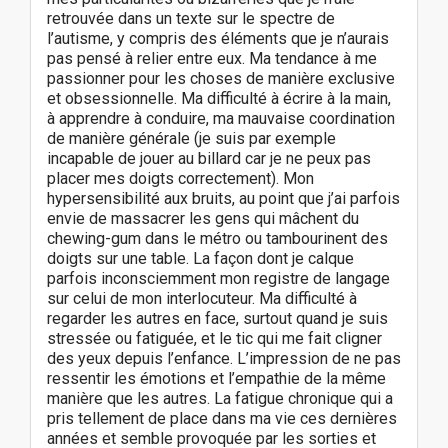
retrouvée dans un texte sur le spectre de
l’autisme, y compris des éléments que je n’aurais
pas pensé à relier entre eux. Ma tendance à me
passionner pour les choses de manière exclusive
et obsessionnelle. Ma difficulté à écrire à la main,
à apprendre à conduire, ma mauvaise coordination
de manière générale (je suis par exemple
incapable de jouer au billard car je ne peux pas
placer mes doigts correctement). Mon
hypersensibilité aux bruits, au point que j’ai parfois
envie de massacrer les gens qui mâchent du
chewing-gum dans le métro ou tambourinent des
doigts sur une table. La façon dont je calque
parfois inconsciemment mon registre de langage
sur celui de mon interlocuteur. Ma difficulté à
regarder les autres en face, surtout quand je suis
stressée ou fatiguée, et le tic qui me fait cligner
des yeux depuis l’enfance. L’impression de ne pas
ressentir les émotions et l’empathie de la même
manière que les autres. La fatigue chronique qui a
pris tellement de place dans ma vie ces dernières
années et semble provoquée par les sorties et