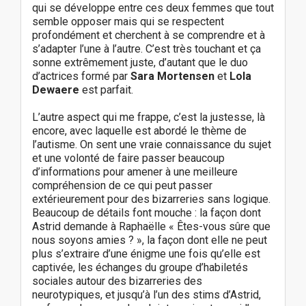
qui se développe entre ces deux femmes que tout
semble opposer mais qui se respectent
profondément et cherchent à se comprendre et à
s’adapter l’une à l’autre. C’est très touchant et ça
sonne extrêmement juste, d’autant que le duo
d’actrices formé par
Sara Mortensen
et
Lola
Dewaere
est parfait.
L’autre aspect qui me frappe, c’est la justesse, là
encore, avec laquelle est abordé le thème de
l’autisme. On sent une vraie connaissance du sujet
et une volonté de faire passer beaucoup
d’informations pour amener à une meilleure
compréhension de ce qui peut passer
extérieurement pour des bizarreries sans logique.
Beaucoup de détails font mouche : la façon dont
Astrid demande à Raphaëlle « Êtes-vous sûre que
nous soyons amies ? », la façon dont elle ne peut
plus s’extraire d’une énigme une fois qu’elle est
captivée, les échanges du groupe d’habiletés
sociales autour des bizarreries des
neurotypiques, et jusqu’à l’un des stims d’Astrid,