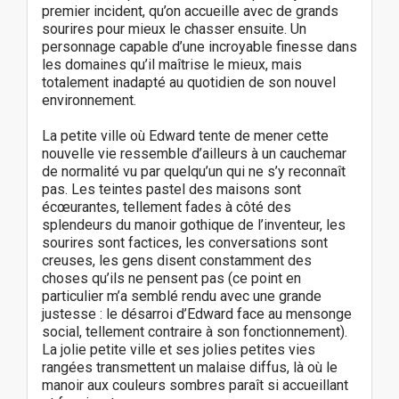
premier incident, qu’on accueille avec de grands
sourires pour mieux le chasser ensuite. Un
personnage capable d’une incroyable finesse dans
les domaines qu’il maîtrise le mieux, mais
totalement inadapté au quotidien de son nouvel
environnement.
La petite ville où Edward tente de mener cette
nouvelle vie ressemble d’ailleurs à un cauchemar
de normalité vu par quelqu’un qui ne s’y reconnaît
pas. Les teintes pastel des maisons sont
écœurantes, tellement fades à côté des
splendeurs du manoir gothique de l’inventeur, les
sourires sont factices, les conversations sont
creuses, les gens disent constamment des
choses qu’ils ne pensent pas (ce point en
particulier m’a semblé rendu avec une grande
justesse : le désarroi d’Edward face au mensonge
social, tellement contraire à son fonctionnement).
La jolie petite ville et ses jolies petites vies
rangées transmettent un malaise diffus, là où le
manoir aux couleurs sombres paraît si accueillant