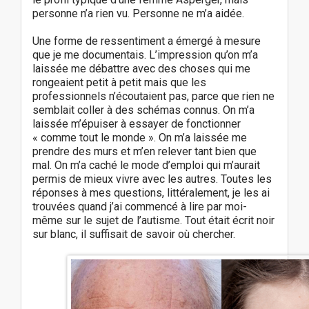
personne n’a rien vu. Personne ne m’a aidée.
Une forme de ressentiment a émergé à mesure
que je me documentais. L’impression qu’on m’a
laissée me débattre avec des choses qui me
rongeaient petit à petit mais que les
professionnels n’écoutaient pas, parce que rien ne
semblait coller à des schémas connus. On m’a
laissée m’épuiser à essayer de fonctionner
« comme tout le monde ». On m’a laissée me
prendre des murs et m’en relever tant bien que
mal. On m’a caché le mode d’emploi qui m’aurait
permis de mieux vivre avec les autres. Toutes les
réponses à mes questions, littéralement, je les ai
trouvées quand j’ai commencé à lire par moi-
même sur le sujet de l’autisme. Tout était écrit noir
sur blanc, il suffisait de savoir où chercher.