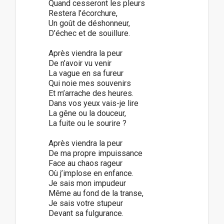
Quand cesseront les pleurs
Restera l’écorchure,
Un goût de déshonneur,
D’échec et de souillure.
Après viendra la peur
De n’avoir vu venir
La vague en sa fureur
Qui noie mes souvenirs
Et m’arrache des heures.
Dans vos yeux vais-je lire
La gêne ou la douceur,
La fuite ou le sourire ?
Après viendra la peur
De ma propre impuissance
Face au chaos rageur
Où j’implose en enfance.
Je sais mon impudeur
Même au fond de la transe,
Je sais votre stupeur
Devant sa fulgurance.