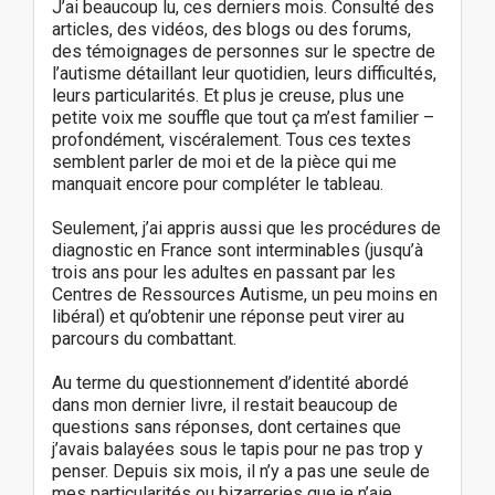
J’ai beaucoup lu, ces derniers mois. Consulté des
articles, des vidéos, des blogs ou des forums,
des témoignages de personnes sur le spectre de
l’autisme détaillant leur quotidien, leurs difficultés,
leurs particularités. Et plus je creuse, plus une
petite voix me souffle que tout ça m’est familier –
profondément, viscéralement. Tous ces textes
semblent parler de moi et de la pièce qui me
manquait encore pour compléter le tableau.
Seulement, j’ai appris aussi que les procédures de
diagnostic en France sont interminables (jusqu’à
trois ans pour les adultes en passant par les
Centres de Ressources Autisme, un peu moins en
libéral) et qu’obtenir une réponse peut virer au
parcours du combattant.
Au terme du questionnement d’identité abordé
dans mon dernier livre, il restait beaucoup de
questions sans réponses, dont certaines que
j’avais balayées sous le tapis pour ne pas trop y
penser. Depuis six mois, il n’y a pas une seule de
mes particularités ou bizarreries que je n’aie