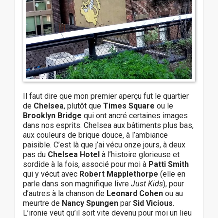
Il faut dire que mon premier aperçu fut le quartier
de
Chelsea
, plutôt que
Times Square
ou le
Brooklyn Bridge
qui ont ancré certaines images
dans nos esprits. Chelsea aux bâtiments plus bas,
aux couleurs de brique douce, à l’ambiance
paisible. C’est là que j’ai vécu onze jours, à deux
pas du
Chelsea Hotel
à l’histoire glorieuse et
sordide à la fois, associé pour moi à
Patti Smith
qui y vécut avec
Robert Mapplethorpe
(elle en
parle dans son magnifique livre
Just Kids
), pour
d’autres à la chanson de
Leonard Cohen
ou au
meurtre de
Nancy Spungen
par
Sid Vicious
.
L’ironie veut qu’il soit vite devenu pour moi un lieu