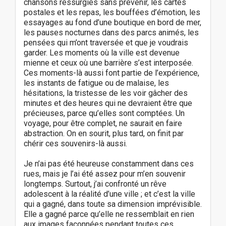
chansons ressurgies sans prévenir, les cartes
postales et les repas, les bouffées d’émotion, les
essayages au fond d’une boutique en bord de mer,
les pauses nocturnes dans des parcs animés, les
pensées qui m’ont traversée et que je voudrais
garder. Les moments où la ville est devenue
mienne et ceux où une barrière s’est interposée.
Ces moments-là aussi font partie de l’expérience,
les instants de fatigue ou de malaise, les
hésitations, la tristesse de les voir gâcher des
minutes et des heures qui ne devraient être que
précieuses, parce qu’elles sont comptées. Un
voyage, pour être complet, ne saurait en faire
abstraction. On en sourit, plus tard, on finit par
chérir ces souvenirs-là aussi.
Je n’ai pas été heureuse constamment dans ces
rues, mais je l’ai été assez pour m’en souvenir
longtemps. Surtout, j’ai confronté un rêve
adolescent à la réalité d’une ville ; et c’est la ville
qui a gagné, dans toute sa dimension imprévisible.
Elle a gagné parce qu’elle ne ressemblait en rien
aux images façonnées pendant toutes ces