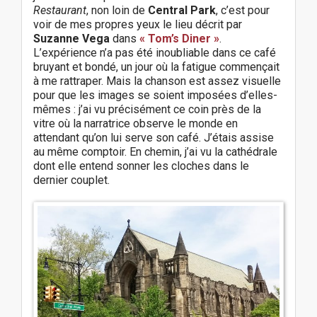
Restaurant
, non loin de
Central Park
, c’est pour
voir de mes propres yeux le lieu décrit par
Suzanne Vega
dans
« Tom’s Diner »
.
L’expérience n’a pas été inoubliable dans ce café
bruyant et bondé, un jour où la fatigue commençait
à me rattraper. Mais la chanson est assez visuelle
pour que les images se soient imposées d’elles-
mêmes : j’ai vu précisément ce coin près de la
vitre où la narratrice observe le monde en
attendant qu’on lui serve son café. J’étais assise
au même comptoir. En chemin, j’ai vu la cathédrale
dont elle entend sonner les cloches dans le
dernier couplet.