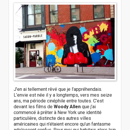
J’en ai tellement rêvé que je l’appréhendais.
L’envie est née il y a longtemps, vers mes seize
ans, ma période cinéphile entre toutes. C’est
devant les films de
Woody Allen
que j’ai
commencé à prêter à New York une identité
particulière, distincte des autres villes
américaines qui n’étaient encore qu’un fantasme
adolescent confus. Pour moi qui habitais alors loin