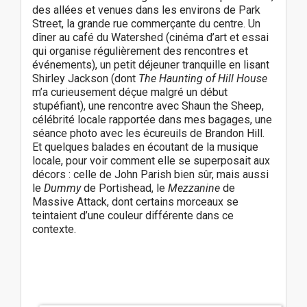
des allées et venues dans les environs de Park
Street, la grande rue commerçante du centre. Un
dîner au café du Watershed (cinéma d’art et essai
qui organise régulièrement des rencontres et
événements), un petit déjeuner tranquille en lisant
Shirley Jackson (dont
The Haunting of Hill House
m’a curieusement déçue malgré un début
stupéfiant), une rencontre avec Shaun the Sheep,
célébrité locale rapportée dans mes bagages, une
séance photo avec les écureuils de Brandon Hill.
Et quelques balades en écoutant de la musique
locale, pour voir comment elle se superposait aux
décors : celle de John Parish bien sûr, mais aussi
le
Dummy
de Portishead, le
Mezzanine
de
Massive Attack, dont certains morceaux se
teintaient d’une couleur différente dans ce
contexte.