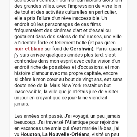
des grandes villes, avec l’impression de vivre loin
de tout et des activités culturelles en particulier,
elle a pris l’allure d’un rêve inaccessible. Un
endroit où les personnages de ces films
fréquentaient des cinémas d’art et d’essai ou
goûtaient dans des salons de thé russes, une ville
à l’identité forte et tellement belle (et pas qu’en
noir et blanc
sur fond de
Gershwin
). Paris, quand
j’y suis arrivée quelques années plus tard, s’est
confondue dans mon esprit avec cette vision d’un
endroit riche de possibles et d’occasions, et mon
histoire d’amour avec ma propre capitale, encore
si chère à mon cœur au bout de vingt ans, est sans
doute née de là. Mais New York restait un but
inaccessible, la ville que je m’étais juré de visiter
un jour en croyant que ce jour-là ne viendrait
jamais.
Les années ont passé. J’ai voyagé, un peu, jamais
beaucoup. J’ai traversé l’Atlantique pour rejoindre
en vacances une amie qui s’est mariée là-bas, j’ai
vu
Houston
,
La Nouvelle-Orléans
, visité un peu