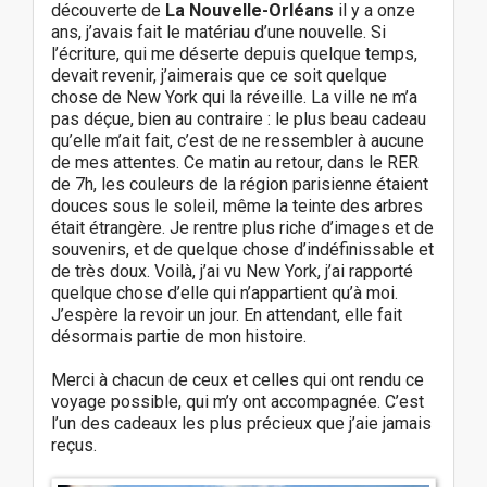
découverte de
La Nouvelle-Orléans
il y a onze
ans, j’avais fait le matériau d’une nouvelle. Si
l’écriture, qui me déserte depuis quelque temps,
devait revenir, j’aimerais que ce soit quelque
chose de New York qui la réveille. La ville ne m’a
pas déçue, bien au contraire : le plus beau cadeau
qu’elle m’ait fait, c’est de ne ressembler à aucune
de mes attentes. Ce matin au retour, dans le RER
de 7h, les couleurs de la région parisienne étaient
douces sous le soleil, même la teinte des arbres
était étrangère. Je rentre plus riche d’images et de
souvenirs, et de quelque chose d’indéfinissable et
de très doux. Voilà, j’ai vu New York, j’ai rapporté
quelque chose d’elle qui n’appartient qu’à moi.
J’espère la revoir un jour. En attendant, elle fait
désormais partie de mon histoire.
Merci à chacun de ceux et celles qui ont rendu ce
voyage possible, qui m’y ont accompagnée. C’est
l’un des cadeaux les plus précieux que j’aie jamais
reçus.