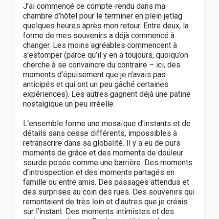
J’ai commencé ce compte-rendu dans ma
chambre d’hôtel pour le terminer en plein jetlag
quelques heures après mon retour. Entre deux, la
forme de mes souvenirs a déjà commencé à
changer. Les moins agréables commencent à
s’estomper (parce qu’il y en a toujours, quoiqu’on
cherche à se convaincre du contraire – ici, des
moments d’épuisement que je n’avais pas
anticipés et qui ont un peu gâché certaines
expériences). Les autres gagnent déjà une patine
nostalgique un peu irréelle.
L’ensemble forme une mosaïque d’instants et de
détails sans cesse différents, impossibles à
retranscrire dans sa globalité. Il y a eu de purs
moments de grâce et des moments de douleur
sourde posée comme une barrière. Des moments
d’introspection et des moments partagés en
famille ou entre amis. Des passages attendus et
des surprises au coin des rues. Des souvenirs qui
remontaient de très loin et d’autres que je créais
sur l’instant. Des moments intimistes et des