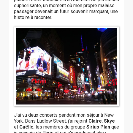
euphorisante, un moment où mon propre malaise
passager devenait un futur souvenir marquant, une
histoire à raconter.
J’ai vu deux concerts pendant mon séjour à New
York. Dans Ludlow Street, j’ai rejoint
Claire
,
Skye
et
Gaëlle
, les membres du groupe
Sirius Plan
que
je connais de Paris et qui s’y produisait chez