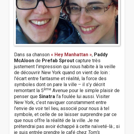
Dans sa chanson
« Hey Manhattan »
,
Paddy
McAloon
de
Prefab Sprout
capture très
justement l’impression qui nous habite à la veille
de découvrir New York quand on vient de loin :
l’écart entre fantasme et réalité, la force des
symboles dont on pare la ville – il s’y décrit
ème
remontant la 5
Avenue pour le simple plaisir de
penser que
Sinatra
l’a foulée lui aussi. Visiter
New York, c’est naviguer constamment entre
l’envie de voir tel lieu, associé pour nous à tel
symbole, et celle de se laisser surprendre par ce
que nous offre la réalité de la ville. Je ne
prétendrai pas avoir échappé à cette naïveté-là ; si
je suis entrée prendre le café chez
Tom’s