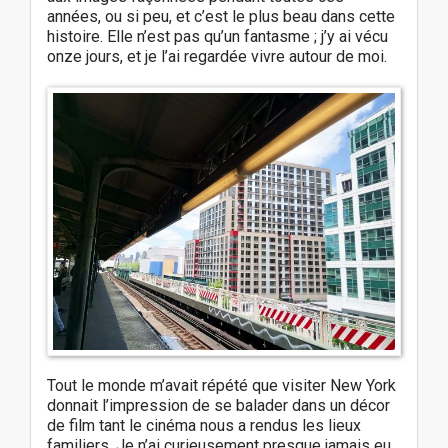
années, ou si peu, et c’est le plus beau dans cette
histoire. Elle n’est pas qu’un fantasme ; j’y ai vécu
onze jours, et je l’ai regardée vivre autour de moi.
Tout le monde m’avait répété que visiter New York
donnait l’impression de se balader dans un décor
de film tant le cinéma nous a rendus les lieux
familiers. Je n’ai curieusement presque jamais eu