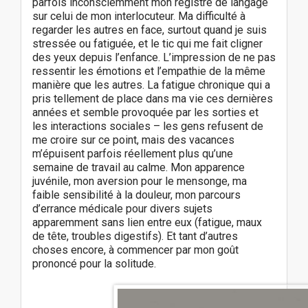
parfois inconsciemment mon registre de langage
sur celui de mon interlocuteur. Ma difficulté à
regarder les autres en face, surtout quand je suis
stressée ou fatiguée, et le tic qui me fait cligner
des yeux depuis l’enfance. L’impression de ne pas
ressentir les émotions et l’empathie de la même
manière que les autres. La fatigue chronique qui a
pris tellement de place dans ma vie ces dernières
années et semble provoquée par les sorties et
les interactions sociales – les gens refusent de
me croire sur ce point, mais des vacances
m’épuisent parfois réellement plus qu’une
semaine de travail au calme. Mon apparence
juvénile, mon aversion pour le mensonge, ma
faible sensibilité à la douleur, mon parcours
d’errance médicale pour divers sujets
apparemment sans lien entre eux (fatigue, maux
de tête, troubles digestifs). Et tant d’autres
choses encore, à commencer par mon goût
prononcé pour la solitude.