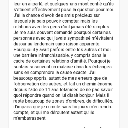
leur en ai parlé, et quelques-uns m’ont confié qu’ils
s’étaient effectivement posé la question pour moi.
J’ai la chance d’avoir des amis précieux sur
lesquels je sais pouvoir compter, mais les
relations avec les gens n’ont jamais été simples.
Je me suis souvent demandé pourquoi certaines
personnes avec qui j’avais sympathisé m’évitaient
du jour au lendemain sans raison apparente.
Pourquoi il y avait parfois entre les autres et moi
une barrière infranchissable, y compris dans le
cadre de certaines relations d’amitié. Pourquoi je
sentais si souvent un malaise dans les échanges,
sans en comprendre la cause exacte. J’ai
beaucoup appris, autant de mes erreurs que de
l’observation des autres, et fait un chemin énorme
depuis l’ado de 11 ans tétanisée de ne pas savoir
quoi répondre quand on lui disait bonjour. Mais il
reste beaucoup de zones d’ombres, de difficultés,
d’impairs que je cumule sans toujours m’en rendre
compte, et qui me déroutent autant qu’ils
m’embarrassent.