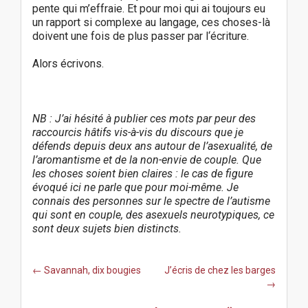
pente qui m’effraie. Et pour moi qui ai toujours eu
un rapport si complexe au langage, ces choses-là
doivent une fois de plus passer par l‘écriture.
Alors écrivons.
NB : J’ai hésité à publier ces mots par peur des
raccourcis hâtifs vis-à-vis du discours que je
défends depuis deux ans autour de l’asexualité, de
l’aromantisme et de la non-envie de couple. Que
les choses soient bien claires : le cas de figure
évoqué ici ne parle que pour moi-même. Je
connais des personnes sur le spectre de l’autisme
qui sont en couple, des asexuels neurotypiques, ce
sont deux sujets bien distincts.
P
← Savannah, dix bougies
J’écris de chez les barges
o
→
s