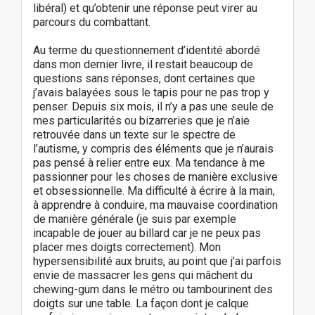
libéral) et qu’obtenir une réponse peut virer au
parcours du combattant.
Au terme du questionnement d’identité abordé
dans mon dernier livre, il restait beaucoup de
questions sans réponses, dont certaines que
j’avais balayées sous le tapis pour ne pas trop y
penser. Depuis six mois, il n’y a pas une seule de
mes particularités ou bizarreries que je n’aie
retrouvée dans un texte sur le spectre de
l’autisme, y compris des éléments que je n’aurais
pas pensé à relier entre eux. Ma tendance à me
passionner pour les choses de manière exclusive
et obsessionnelle. Ma difficulté à écrire à la main,
à apprendre à conduire, ma mauvaise coordination
de manière générale (je suis par exemple
incapable de jouer au billard car je ne peux pas
placer mes doigts correctement). Mon
hypersensibilité aux bruits, au point que j’ai parfois
envie de massacrer les gens qui mâchent du
chewing-gum dans le métro ou tambourinent des
doigts sur une table. La façon dont je calque