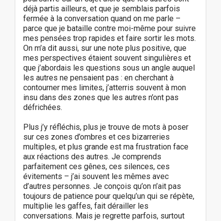
déjà partis ailleurs, et que je semblais parfois
fermée à la conversation quand on me parle –
parce que je bataille contre moi-même pour suivre
mes pensées trop rapides et faire sortir les mots.
On m’a dit aussi, sur une note plus positive, que
mes perspectives étaient souvent singulières et
que j’abordais les questions sous un angle auquel
les autres ne pensaient pas : en cherchant à
contourner mes limites, j’atterris souvent à mon
insu dans des zones que les autres n’ont pas
défrichées.
Plus j’y réfléchis, plus je trouve de mots à poser
sur ces zones d’ombres et ces bizarreries
multiples, et plus grande est ma frustration face
aux réactions des autres. Je comprends
parfaitement ces gênes, ces silences, ces
évitements – j’ai souvent les mêmes avec
d’autres personnes. Je conçois qu’on n’ait pas
toujours de patience pour quelqu’un qui se répète,
multiplie les gaffes, fait dérailler les
conversations. Mais je regrette parfois, surtout