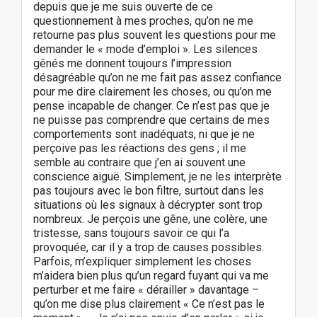
depuis que je me suis ouverte de ce
questionnement à mes proches, qu’on ne me
retourne pas plus souvent les questions pour me
demander le « mode d’emploi ». Les silences
gênés me donnent toujours l’impression
désagréable qu’on ne me fait pas assez confiance
pour me dire clairement les choses, ou qu’on me
pense incapable de changer. Ce n’est pas que je
ne puisse pas comprendre que certains de mes
comportements sont inadéquats, ni que je ne
perçoive pas les réactions des gens ; il me
semble au contraire que j’en ai souvent une
conscience aiguë. Simplement, je ne les interprète
pas toujours avec le bon filtre, surtout dans les
situations où les signaux à décrypter sont trop
nombreux. Je perçois une gêne, une colère, une
tristesse, sans toujours savoir ce qui l’a
provoquée, car il y a trop de causes possibles.
Parfois, m’expliquer simplement les choses
m’aidera bien plus qu’un regard fuyant qui va me
perturber et me faire « dérailler » davantage –
qu’on me dise plus clairement « Ce n’est pas le