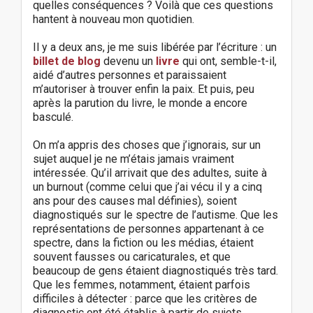
quelles conséquences ? Voilà que ces questions
hantent à nouveau mon quotidien.
Il y a deux ans, je me suis libérée par l’écriture : un
billet de blog
devenu un
livre
qui ont, semble-t-il,
aidé d’autres personnes et paraissaient
m’autoriser à trouver enfin la paix. Et puis, peu
après la parution du livre, le monde a encore
basculé.
On m’a appris des choses que j’ignorais, sur un
sujet auquel je ne m’étais jamais vraiment
intéressée. Qu’il arrivait que des adultes, suite à
un burnout (comme celui que j’ai vécu il y a cinq
ans pour des causes mal définies), soient
diagnostiqués sur le spectre de l’autisme. Que les
représentations de personnes appartenant à ce
spectre, dans la fiction ou les médias, étaient
souvent fausses ou caricaturales, et que
beaucoup de gens étaient diagnostiqués très tard.
Que les femmes, notamment, étaient parfois
difficiles à détecter : parce que les critères de
diagnostic ont été établis à partir de sujets