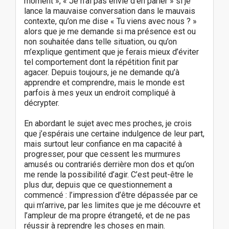
moment », « Je n’ai pas envie d’en parler » si je
lance la mauvaise conversation dans le mauvais
contexte, qu’on me dise « Tu viens avec nous ? »
alors que je me demande si ma présence est ou
non souhaitée dans telle situation, ou qu’on
m’explique gentiment que je ferais mieux d’éviter
tel comportement dont la répétition finit par
agacer. Depuis toujours, je ne demande qu’à
apprendre et comprendre, mais le monde est
parfois à mes yeux un endroit compliqué à
décrypter.
En abordant le sujet avec mes proches, je crois
que j’espérais une certaine indulgence de leur part,
mais surtout leur confiance en ma capacité à
progresser, pour que cessent les murmures
amusés ou contrariés derrière mon dos et qu’on
me rende la possibilité d’agir. C’est peut-être le
plus dur, depuis que ce questionnement a
commencé : l’impression d’être dépassée par ce
qui m’arrive, par les limites que je me découvre et
l’ampleur de ma propre étrangeté, et de ne pas
réussir à reprendre les choses en main.