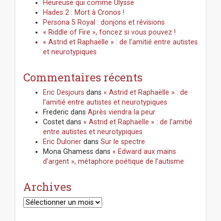
Heureuse qui comme Ulysse
Hades 2 : Mort à Cronos !
Persona 5 Royal : donjons et révisions
« Riddle of Fire », foncez si vous pouvez !
« Astrid et Raphaëlle » : de l’amitié entre autistes
et neurotypiques
Commentaires récents
Eric Desjours
dans
« Astrid et Raphaëlle » : de
l’amitié entre autistes et neurotypiques
Frederic
dans
Après viendra la peur
Costet
dans
« Astrid et Raphaëlle » : de l’amitié
entre autistes et neurotypiques
Eric Dulorier
dans
Sur le spectre
Mona Ghamess
dans
« Edward aux mains
d’argent », métaphore poétique de l’autisme
Archives
Archives