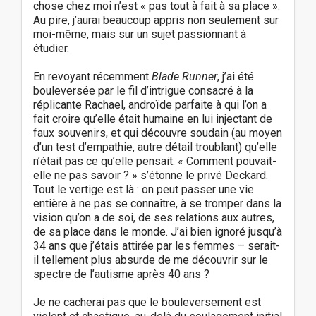
chose chez moi n’est « pas tout à fait à sa place ».
Au pire, j’aurai beaucoup appris non seulement sur
moi-même, mais sur un sujet passionnant à
étudier.
En revoyant récemment
Blade Runner
, j’ai été
bouleversée par le fil d’intrigue consacré à la
réplicante Rachael, androïde parfaite à qui l’on a
fait croire qu’elle était humaine en lui injectant de
faux souvenirs, et qui découvre soudain (au moyen
d’un test d’empathie, autre détail troublant) qu’elle
n’était pas ce qu’elle pensait. « Comment pouvait-
elle ne pas savoir ? » s’étonne le privé Deckard.
Tout le vertige est là : on peut passer une vie
entière à ne pas se connaître, à se tromper dans la
vision qu’on a de soi, de ses relations aux autres,
de sa place dans le monde. J’ai bien ignoré jusqu’à
34 ans que j’étais attirée par les femmes – serait-
il tellement plus absurde de me découvrir sur le
spectre de l’autisme après 40 ans ?
Je ne cacherai pas que le bouleversement est