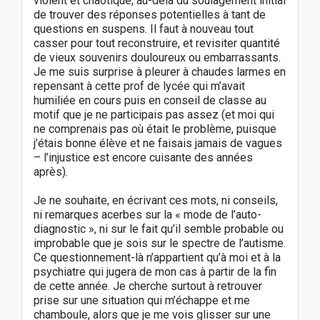
violent et chaotique, au-delà du soulagement initial
de trouver des réponses potentielles à tant de
questions en suspens. Il faut à nouveau tout
casser pour tout reconstruire, et revisiter quantité
de vieux souvenirs douloureux ou embarrassants.
Je me suis surprise à pleurer à chaudes larmes en
repensant à cette prof de lycée qui m’avait
humiliée en cours puis en conseil de classe au
motif que je ne participais pas assez (et moi qui
ne comprenais pas où était le problème, puisque
j’étais bonne élève et ne faisais jamais de vagues
– l’injustice est encore cuisante des années
après).
Je ne souhaite, en écrivant ces mots, ni conseils,
ni remarques acerbes sur la « mode de l’auto-
diagnostic », ni sur le fait qu’il semble probable ou
improbable que je sois sur le spectre de l’autisme.
Ce questionnement-là n’appartient qu’à moi et à la
psychiatre qui jugera de mon cas à partir de la fin
de cette année. Je cherche surtout à retrouver
prise sur une situation qui m’échappe et me
chamboule, alors que je me vois glisser sur une