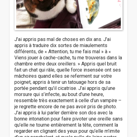
J’ai appris pas mal de choses en dix ans. J’ai
appris à traduire dix sortes de miaulements
différents, de « Attention, tu me fais mal » à «
Viens jouer à cache-cache, tu me trouveras dans la
chambre entre deux oreillers. » Appris quel bruit
fait un chat qui râle, quelle force insensée ont ses
mâchoires quand elles se referment sur votre
poignet, appris à tenir un tatouage hors de sa
portée pendant qu’il cicatrise. J’ai appris qu’une
morsure qui s’infecte, au bout d’une heure,
ressemble très exactement à celle d’un vampire –
je regrette encore de ne pas avoir pris de photo.
J’ai appris à lui parler derrière son dos avec la
bonne intonation pour faire pivoter une oreille sans
qu’elle ne tourne entièrement la tête, comment la
regarder en clignant des yeux pour qu’elle m’imite