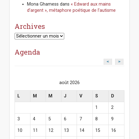
Mona Ghamess
dans
« Edward aux mains
d’argent », métaphore poétique de l’autisme
Archives
Archives
Agenda
<
>
août 2026
L
M
M
J
V
S
D
1
2
3
4
5
6
7
8
9
10
11
12
13
14
15
16