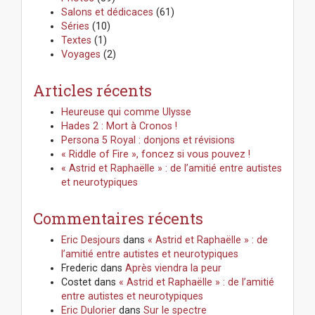
Salons et dédicaces
(61)
Séries
(10)
Textes
(1)
Voyages
(2)
Articles récents
Heureuse qui comme Ulysse
Hades 2 : Mort à Cronos !
Persona 5 Royal : donjons et révisions
« Riddle of Fire », foncez si vous pouvez !
« Astrid et Raphaëlle » : de l’amitié entre autistes
et neurotypiques
Commentaires récents
Eric Desjours
dans
« Astrid et Raphaëlle » : de
l’amitié entre autistes et neurotypiques
Frederic
dans
Après viendra la peur
Costet
dans
« Astrid et Raphaëlle » : de l’amitié
entre autistes et neurotypiques
Eric Dulorier
dans
Sur le spectre