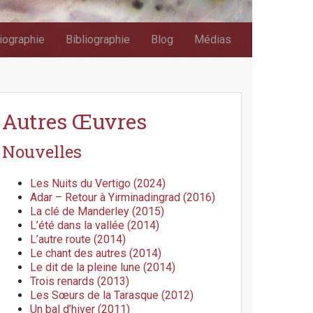
iographie
Bibliographie
Blog
Médias
Autres Œuvres
Nouvelles
Les Nuits du Vertigo (2024)
Adar – Retour à Yirminadingrad (2016)
La clé de Manderley (2015)
L’été dans la vallée (2014)
L’autre route (2014)
Le chant des autres (2014)
Le dit de la pleine lune (2014)
Trois renards (2013)
Les Sœurs de la Tarasque (2012)
Un bal d’hiver (2011)