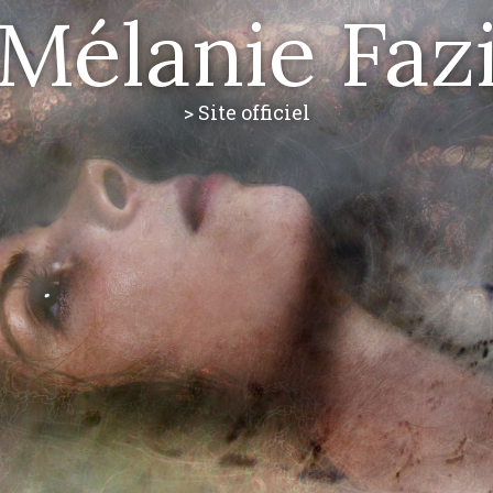
Mélanie Faz
> Site officiel