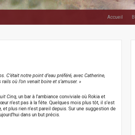
Accueil
B
ps. C’était notre point d’eau préféré, avec Catherine,
 rails où l’on venait boire et s’amuser. »
uit Cinq
, un bar à l’ambiance conviviale où Rokia et
œur n’est pas à la fête. Quelques mois plus tôt, il s’est
q
, et plus rien n’est pareil depuis. Sur une suggestion de
ujourd’hui dans un but précis.