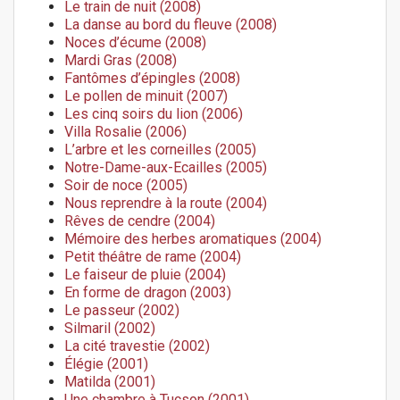
Le train de nuit (2008)
La danse au bord du fleuve (2008)
Noces d’écume (2008)
Mardi Gras (2008)
Fantômes d’épingles (2008)
Le pollen de minuit (2007)
Les cinq soirs du lion (2006)
Villa Rosalie (2006)
L’arbre et les corneilles (2005)
Notre-Dame-aux-Ecailles (2005)
Soir de noce (2005)
Nous reprendre à la route (2004)
Rêves de cendre (2004)
Mémoire des herbes aromatiques (2004)
Petit théâtre de rame (2004)
Le faiseur de pluie (2004)
En forme de dragon (2003)
Le passeur (2002)
Silmaril (2002)
La cité travestie (2002)
Élégie (2001)
Matilda (2001)
Une chambre à Tucson (2001)