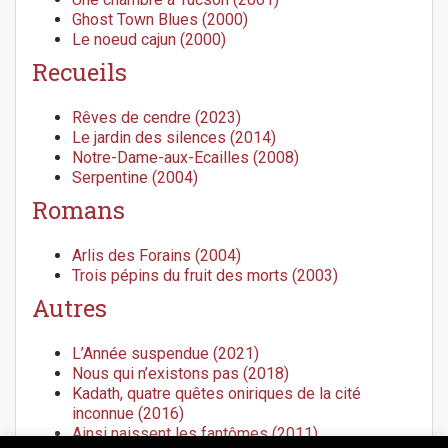
Ghost Town Blues (2000)
Le noeud cajun (2000)
Recueils
Rêves de cendre (2023)
Le jardin des silences (2014)
Notre-Dame-aux-Ecailles (2008)
Serpentine (2004)
Romans
Arlis des Forains (2004)
Trois pépins du fruit des morts (2003)
Autres
L’Année suspendue (2021)
Nous qui n’existons pas (2018)
Kadath, quatre quêtes oniriques de la cité
inconnue (2016)
Ainsi naissent les fantômes (2011)