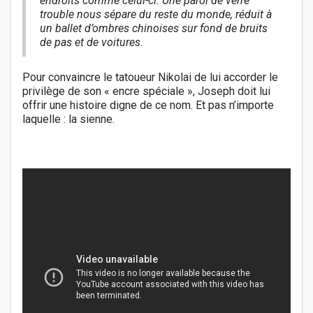
endroits comme celui-ci. Une paroi de verre
trouble nous sépare du reste du monde, réduit à
un ballet d’ombres chinoises sur fond de bruits
de pas et de voitures.
Pour convaincre le tatoueur Nikolai de lui accorder le
privilège de son « encre spéciale », Joseph doit lui
offrir une histoire digne de ce nom. Et pas n’importe
laquelle : la sienne.