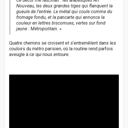
Ce décor me fascinait : les arabesques Art
Nouveau, les deux grandes tiges qui flanquent la
gueule de l’entrée. Le métal qui coule comme du
fromage fondu, et la pancarte qui annonce la
couleur en lettres biscornues, vertes sur fond
jaune :
Métropolitain
. »
Quatre chemins se croisent et s’entremêlent dans les
couloirs du métro parisien, où la routine rend parfois
aveugle à ce qui nous entoure.