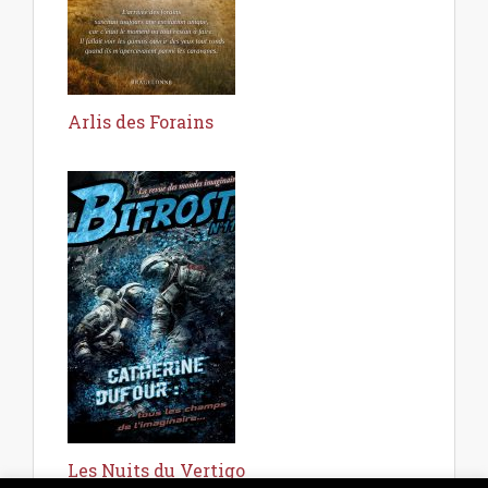
Arlis des Forains
Les Nuits du Vertigo