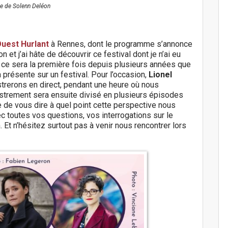
he de Solenn Deléon
Ouest Hurlant
à Rennes, dont le programme s’annonce
 et j’ai hâte de découvrir ce festival dont je n’ai eu
, ce sera la première fois depuis plusieurs années que
présente sur un festival. Pour l’occasion,
Lionel
rerons en direct, pendant une heure où nous
istrement sera ensuite divisé en plusieurs épisodes
le de vous dire à quel point cette perspective nous
 toutes vos questions, vos interrogations sur le
 Et n’hésitez surtout pas à venir nous rencontrer lors