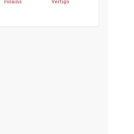
Forains
Vertigo