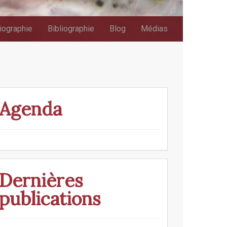
iographie
Bibliographie
Blog
Médias
Agenda
Dernières
publications