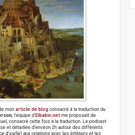
n de mon
article de blog
consacré à la traduction du
erson
, l’équipe d’
Elbakin.net
me proposait de
el, consacré cette fois à la traduction. Le podcast
se et détaillée d’environ 2h autour des différents
e d’icelle) aux relations avec les éditeurs et les