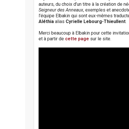
auteurs, du choix d’un titre à la création de 
Seigneur des Anneaux
, exemples et anecdot
l’équipe Elbakin qui sont eux-mêmes traduct
Aléthia
alias
Cyrielle Lebourg-Thieullent
.
Merci beaucoup à Elbakin pour cette invitati
et à partir de
cette page
sur le site.