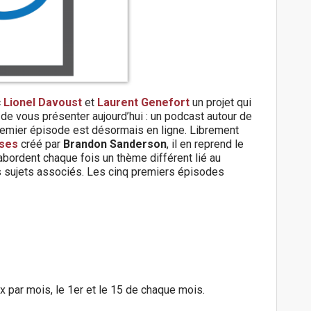
c
Lionel Davoust
et
Laurent Genefort
un projet qui
e vous présenter aujourd’hui : un podcast autour de
premier épisode est désormais en ligne. Librement
uses
créé par
Brandon Sanderson
, il en reprend le
bordent chaque fois un thème différent lié au
es sujets associés. Les cinq premiers épisodes
 par mois, le 1er et le 15 de chaque mois.