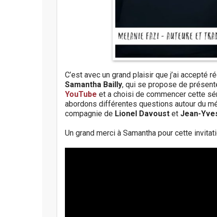
C’est avec un grand plaisir que j’ai accepté 
Samantha Bailly
, qui se propose de présente
YouTube
et a choisi de commencer cette sér
abordons différentes questions autour du métie
compagnie de
Lionel Davoust
et
Jean-Yve
Un grand merci à Samantha pour cette invitati