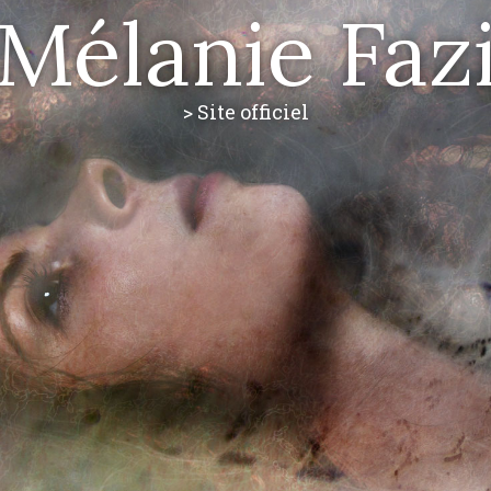
Mélanie Faz
> Site officiel