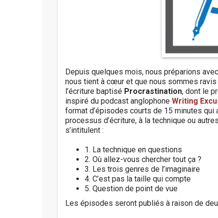
Depuis quelques mois, nous préparions ave
nous tient à cœur et que nous sommes ravis d
l’écriture baptisé
Procrastination
, dont le 
inspiré du podcast anglophone
Writing Exc
format d’épisodes courts de 15 minutes qui a
processus d’écriture, à la technique ou autr
s’intitulent :
1. La technique en questions
2. Où allez-vous chercher tout ça ?
3. Les trois genres de l’imaginaire
4. C’est pas la taille qui compte
5. Question de point de vue
Les épisodes seront publiés à raison de deux