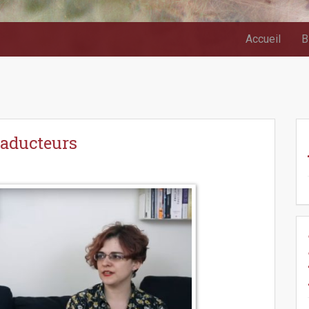
Accueil
B
raducteurs