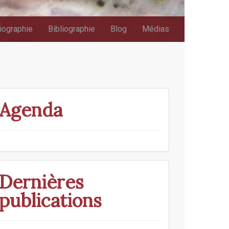
iographie
Bibliographie
Blog
Médias
Agenda
Dernières
publications