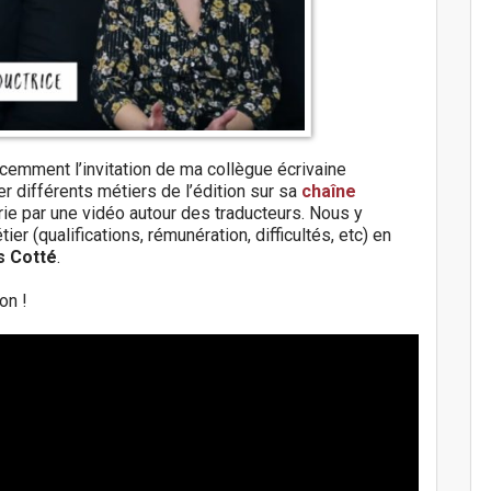
récemment l’invitation de ma collègue écrivaine
r différents métiers de l’édition sur sa
chaîne
ie par une vidéo autour des traducteurs. Nous y
r (qualifications, rémunération, difficultés, etc) en
s Cotté
.
on !