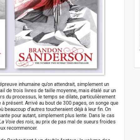
s l’épreuve inhumaine qu’on attendrait, simplement un
il de trois livres de taille moyenne, mais étalé sur un
ours du processus, le temps se dilate, particulièrement
e à présent. Arrivé au bout de 300 pages, on songe que
à où beaucoup d’autres toucheraient déjà à leur fin. On
sante pour autant, simplement plus lente. Dans le cas
La Voie des rois
, au prix de pas mal de sueurs froides
peux recommencer.