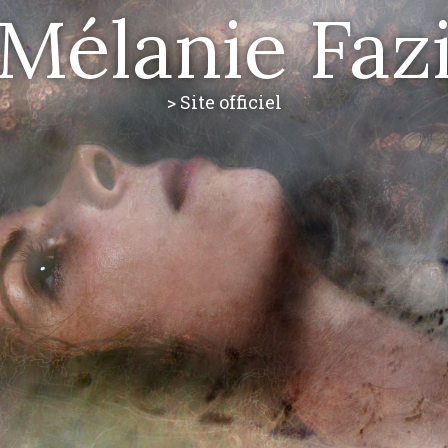
Mélanie Faz
> Site officiel