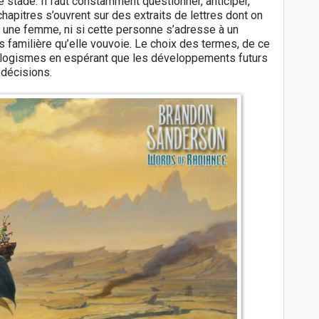
e stade. Il faut constamment questionner, anticiper,
apitres s’ouvrent sur des extraits de lettres dont on
u une femme, ni si cette personne s’adresse à un
s familière qu’elle vouvoie. Le choix des termes, de ce
 néologismes en espérant que les développements futurs
 décisions.