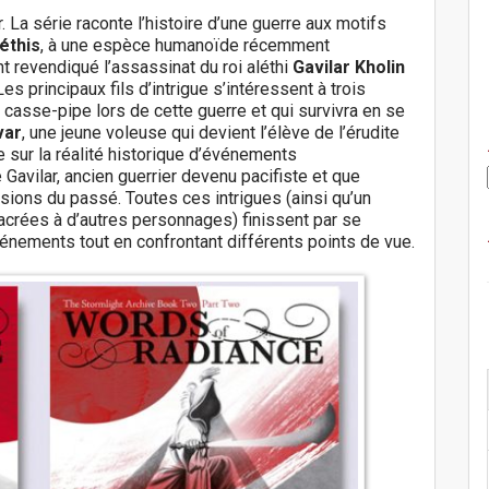
La série raconte l’histoire d’une guerre aux motifs
éthis
, à une espèce humanoïde récemment
nt revendiqué l’assassinat du roi aléthi
Gavilar Kholin
Les principaux fils d’intrigue s’intéressent à trois
 casse-pipe lors de cette guerre et qui survivra en se
var
, une jeune voleuse qui devient l’élève de l’érudite
ête sur la réalité historique d’événements
de Gavilar, ancien guerrier devenu pacifiste et que
visions du passé. Toutes ces intrigues (ainsi qu’un
acrées à d’autres personnages) finissent par se
vénements tout en confrontant différents points de vue.