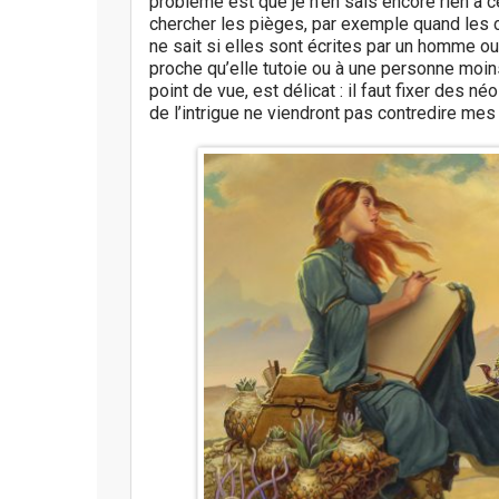
problème est que je n’en sais encore rien à c
chercher les pièges, par exemple quand les ch
ne sait si elles sont écrites par un homme o
proche qu’elle tutoie ou à une personne moin
point de vue, est délicat : il faut fixer des
de l’intrigue ne viendront pas contredire mes