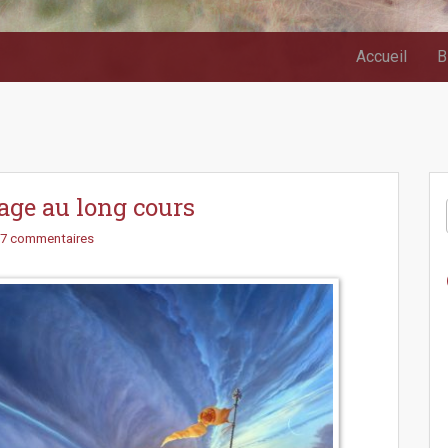
Accueil
B
age au long cours
7 commentaires