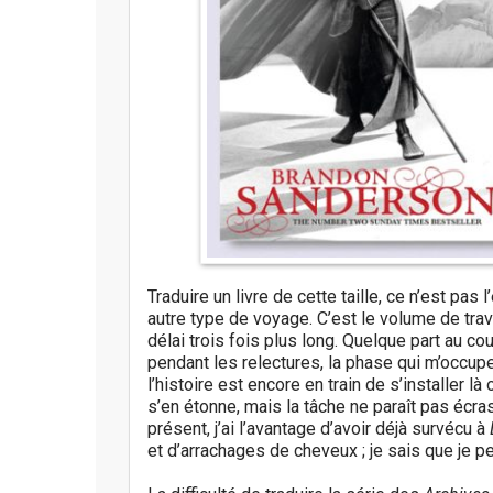
Traduire un livre de cette taille, ce n’est pa
autre type de voyage. C’est le volume de trava
délai trois fois plus long. Quelque part au c
pendant les relectures, la phase qui m’occup
l’histoire est encore en train de s’installer l
s’en étonne, mais la tâche ne paraît pas écra
présent, j’ai l’avantage d’avoir déjà survécu à
et d’arrachages de cheveux ; je sais que je 