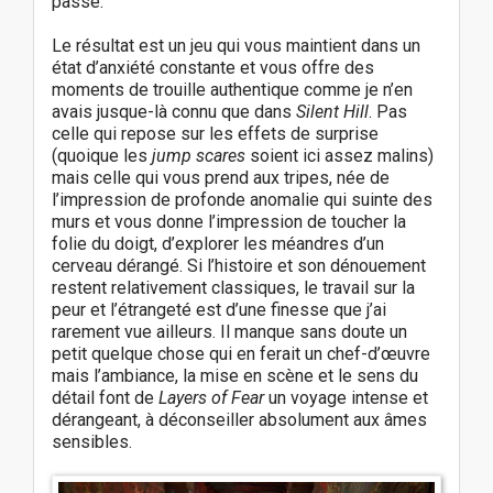
passe.
Le résultat est un jeu qui vous maintient dans un
état d’anxiété constante et vous offre des
moments de trouille authentique comme je n’en
avais jusque-là connu que dans
Silent Hill
. Pas
celle qui repose sur les effets de surprise
(quoique les
jump scares
soient ici assez malins)
mais celle qui vous prend aux tripes, née de
l’impression de profonde anomalie qui suinte des
murs et vous donne l’impression de toucher la
folie du doigt, d’explorer les méandres d’un
cerveau dérangé. Si l’histoire et son dénouement
restent relativement classiques, le travail sur la
peur et l’étrangeté est d’une finesse que j’ai
rarement vue ailleurs. Il manque sans doute un
petit quelque chose qui en ferait un chef-d’œuvre
mais l’ambiance, la mise en scène et le sens du
détail font de
Layers of Fear
un voyage intense et
dérangeant, à déconseiller absolument aux âmes
sensibles.