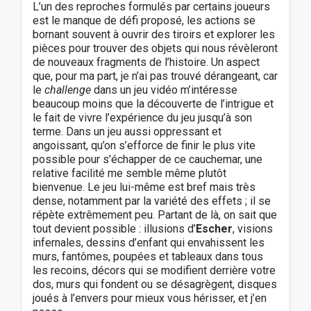
L’un des reproches formulés par certains joueurs
est le manque de défi proposé, les actions se
bornant souvent à ouvrir des tiroirs et explorer les
pièces pour trouver des objets qui nous révèleront
de nouveaux fragments de l’histoire. Un aspect
que, pour ma part, je n’ai pas trouvé dérangeant, car
le
challenge
dans un jeu vidéo m’intéresse
beaucoup moins que la découverte de l’intrigue et
le fait de vivre l’expérience du jeu jusqu’à son
terme. Dans un jeu aussi oppressant et
angoissant, qu’on s’efforce de finir le plus vite
possible pour s’échapper de ce cauchemar, une
relative facilité me semble même plutôt
bienvenue. Le jeu lui-même est bref mais très
dense, notamment par la variété des effets ; il se
répète extrêmement peu. Partant de là, on sait que
tout devient possible : illusions d’
Escher
, visions
infernales, dessins d’enfant qui envahissent les
murs, fantômes, poupées et tableaux dans tous
les recoins, décors qui se modifient derrière votre
dos, murs qui fondent ou se désagrègent, disques
joués à l’envers pour mieux vous hérisser, et j’en