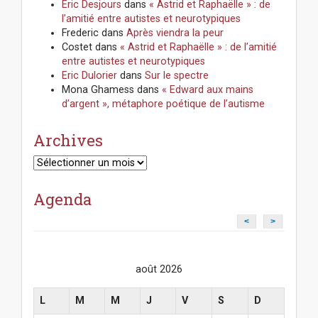
Eric Desjours
dans
« Astrid et Raphaëlle » : de
l’amitié entre autistes et neurotypiques
Frederic
dans
Après viendra la peur
Costet
dans
« Astrid et Raphaëlle » : de l’amitié
entre autistes et neurotypiques
Eric Dulorier
dans
Sur le spectre
Mona Ghamess
dans
« Edward aux mains
d’argent », métaphore poétique de l’autisme
Archives
Archives
Agenda
<
>
août 2026
L
M
M
J
V
S
D