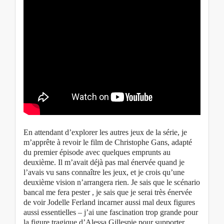
En attendant d’explorer les autres jeux de la série, je
m’apprête à revoir le film de Christophe Gans, adapté
du premier épisode avec quelques emprunts au
deuxième. Il m’avait déjà pas mal énervée quand je
l’avais vu sans connaître les jeux, et je crois qu’une
deuxième vision n’arrangera rien. Je sais que le scénario
bancal me fera pester , je sais que je serai très énervée
de voir Jodelle Ferland incarner aussi mal deux figures
aussi essentielles – j’ai une fascination trop grande pour
la figure tragique d’Alessa Gillespie pour supporter