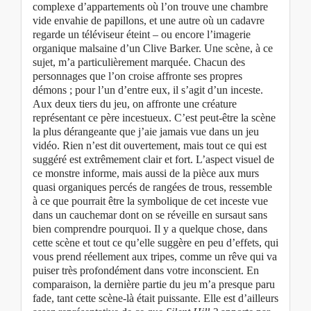
complexe d’appartements où l’on trouve une chambre
vide envahie de papillons, et une autre où un cadavre
regarde un téléviseur éteint – ou encore l’imagerie
organique malsaine d’un Clive Barker. Une scène, à ce
sujet, m’a particulièrement marquée. Chacun des
personnages que l’on croise affronte ses propres
démons ; pour l’un d’entre eux, il s’agit d’un inceste.
Aux deux tiers du jeu, on affronte une créature
représentant ce père incestueux. C’est peut-être la scène
la plus dérangeante que j’aie jamais vue dans un jeu
vidéo. Rien n’est dit ouvertement, mais tout ce qui est
suggéré est extrêmement clair et fort. L’aspect visuel de
ce monstre informe, mais aussi de la pièce aux murs
quasi organiques percés de rangées de trous, ressemble
à ce que pourrait être la symbolique de cet inceste vue
dans un cauchemar dont on se réveille en sursaut sans
bien comprendre pourquoi. Il y a quelque chose, dans
cette scène et tout ce qu’elle suggère en peu d’effets, qui
vous prend réellement aux tripes, comme un rêve qui va
puiser très profondément dans votre inconscient. En
comparaison, la dernière partie du jeu m’a presque paru
fade, tant cette scène-là était puissante. Elle est d’ailleurs