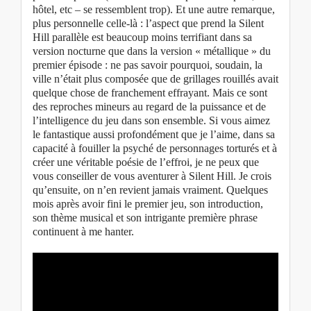
hôtel, etc – se ressemblent trop). Et une autre remarque,
plus personnelle celle-là : l’aspect que prend la Silent
Hill parallèle est beaucoup moins terrifiant dans sa
version nocturne que dans la version « métallique » du
premier épisode : ne pas savoir pourquoi, soudain, la
ville n’était plus composée que de grillages rouillés avait
quelque chose de franchement effrayant. Mais ce sont
des reproches mineurs au regard de la puissance et de
l’intelligence du jeu dans son ensemble. Si vous aimez
le fantastique aussi profondément que je l’aime, dans sa
capacité à fouiller la psyché de personnages torturés et à
créer une véritable poésie de l’effroi, je ne peux que
vous conseiller de vous aventurer à Silent Hill. Je crois
qu’ensuite, on n’en revient jamais vraiment. Quelques
mois après avoir fini le premier jeu, son introduction,
son thème musical et son intrigante première phrase
continuent à me hanter.