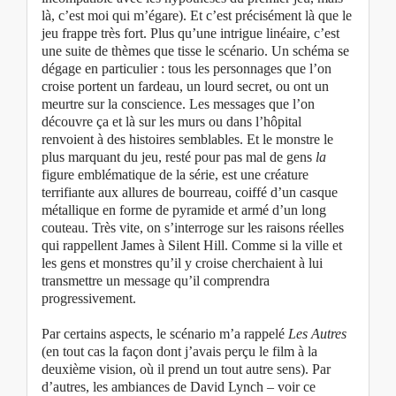
là, c’est moi qui m’égare). Et c’est précisément là que le
jeu frappe très fort. Plus qu’une intrigue linéaire, c’est
une suite de thèmes que tisse le scénario. Un schéma se
dégage en particulier : tous les personnages que l’on
croise portent un fardeau, un lourd secret, ou ont un
meurtre sur la conscience. Les messages que l’on
découvre ça et là sur les murs ou dans l’hôpital
renvoient à des histoires semblables. Et le monstre le
plus marquant du jeu, resté pour pas mal de gens
la
figure emblématique de la série, est une créature
terrifiante aux allures de bourreau, coiffé d’un casque
métallique en forme de pyramide et armé d’un long
couteau. Très vite, on s’interroge sur les raisons réelles
qui rappellent James à Silent Hill. Comme si la ville et
les gens et monstres qu’il y croise cherchaient à lui
transmettre un message qu’il comprendra
progressivement.
Par certains aspects, le scénario m’a rappelé
Les Autres
(en tout cas la façon dont j’avais perçu le film à la
deuxième vision, où il prend un tout autre sens). Par
d’autres, les ambiances de David Lynch – voir ce