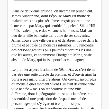
Dans ce deuxième épisode, on incarne un jeune veuf,
James Sunderland, dont l’épouse Mary est morte de
maladie trois ans plus tôt. James reçoit pourtant une
lettre écrite par Mary, qui semble l’appeler à Silent Hill
où ils avaient passé des vacances heureuses. Mais au
lieu de la ville balnéaire tranquille de ses souvenirs,
James trouve une ville déserte et délabrée, noyée dans la
brume et peuplée de monstres informes. Il y rencontre
des personnages tous plus paumés et torturés les uns
que les autres, et notamment l’intrigante Maria, sosie
absolu de Mary, qui insiste pour l’accompagner.
Le premier aspect fascinant de
Silent Hill 2
, c’est de ne
pas être une suite directe du premier, et d’ouvrir ainsi la
porte à pas mal d’interprétations. On croyait savoir plus
ou moins à quel moment Silent Hill était devenue cette
ville hantée – mais on redécouvre ici une ville
différente, dont la géographie n’est plus la même, et qui
ressemble à une projection de l’espace mental des
personnages qui s’y égarent (ce qui n’est pas
incompatible avec les hypothèses du premier jeu, mais