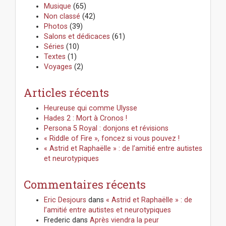
Musique
(65)
Non classé
(42)
Photos
(39)
Salons et dédicaces
(61)
Séries
(10)
Textes
(1)
Voyages
(2)
Articles récents
Heureuse qui comme Ulysse
Hades 2 : Mort à Cronos !
Persona 5 Royal : donjons et révisions
« Riddle of Fire », foncez si vous pouvez !
« Astrid et Raphaëlle » : de l’amitié entre autistes
et neurotypiques
Commentaires récents
Eric Desjours
dans
« Astrid et Raphaëlle » : de
l’amitié entre autistes et neurotypiques
Frederic
dans
Après viendra la peur