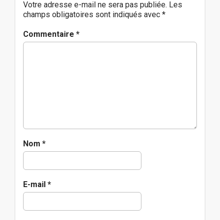
a
Votre adresse e-mail ne sera pas publiée.
Les
t
champs obligatoires sont indiqués avec
*
i
o
Commentaire
*
n
Nom
*
E-mail
*