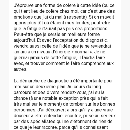
J’éprouve une forme de colère à cette idée (ou ce
qui tient lieu de colère chez moi, car c’est une des
émotions que j’ai du mal à ressentir). Si on m’avait
appris plus tôt où étaient mes limites, peut-être
que la fatigue n’aurait pas pris ces proportions.
Peut-être que je serais en meilleure forme
aujourd’hui. Et avec l’acceptation du diagnostic,
viendra aussi celle de l’idée que je ne reviendrai
jamais à un niveau d’énergie « normal ». Je ne
guérirai jamais de cette fatigue, il faudra faire
avec, et trouver comment le faire comprendre aux
autres.
La démarche de diagnostic a été importante pour
moi sur un deuxième plan. Au cours du long
parcours et des divers rendez-vous, j’ai eu la
chance (à une notable exception près qui a fait
très mal sur le moment) de tomber sur les bonnes
personnes. J’ai découvert alors qu’il y a une vraie
douceur à être entendue, écoutée, prise au sérieux
par des spécialistes qui ne s’étonnent de rien de
ce que je leur raconte, parce qu’ils connaissent