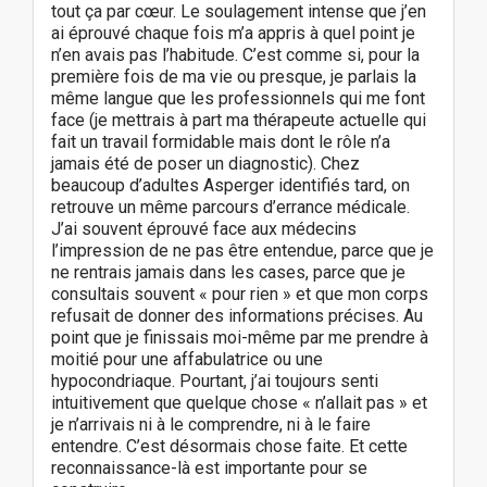
tout ça par cœur. Le soulagement intense que j’en
ai éprouvé chaque fois m’a appris à quel point je
n’en avais pas l’habitude. C’est comme si, pour la
première fois de ma vie ou presque, je parlais la
même langue que les professionnels qui me font
face (je mettrais à part ma thérapeute actuelle qui
fait un travail formidable mais dont le rôle n’a
jamais été de poser un diagnostic). Chez
beaucoup d’adultes Asperger identifiés tard, on
retrouve un même parcours d’errance médicale.
J’ai souvent éprouvé face aux médecins
l’impression de ne pas être entendue, parce que je
ne rentrais jamais dans les cases, parce que je
consultais souvent « pour rien » et que mon corps
refusait de donner des informations précises. Au
point que je finissais moi-même par me prendre à
moitié pour une affabulatrice ou une
hypocondriaque. Pourtant, j’ai toujours senti
intuitivement que quelque chose « n’allait pas » et
je n’arrivais ni à le comprendre, ni à le faire
entendre. C’est désormais chose faite. Et cette
reconnaissance-là est importante pour se