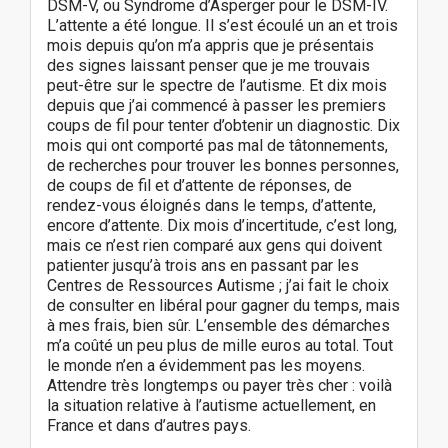
DSM-V, ou Syndrome d’Asperger pour le DSM-IV.
L’attente a été longue. Il s’est écoulé un an et trois
mois depuis qu’on m’a appris que je présentais
des signes laissant penser que je me trouvais
peut-être sur le spectre de l’autisme. Et dix mois
depuis que j’ai commencé à passer les premiers
coups de fil pour tenter d’obtenir un diagnostic. Dix
mois qui ont comporté pas mal de tâtonnements,
de recherches pour trouver les bonnes personnes,
de coups de fil et d’attente de réponses, de
rendez-vous éloignés dans le temps, d’attente,
encore d’attente. Dix mois d’incertitude, c’est long,
mais ce n’est rien comparé aux gens qui doivent
patienter jusqu’à trois ans en passant par les
Centres de Ressources Autisme ; j’ai fait le choix
de consulter en libéral pour gagner du temps, mais
à mes frais, bien sûr. L’ensemble des démarches
m’a coûté un peu plus de mille euros au total. Tout
le monde n’en a évidemment pas les moyens.
Attendre très longtemps ou payer très cher : voilà
la situation relative à l’autisme actuellement, en
France et dans d’autres pays.