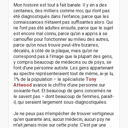
Mon histoire est tout à fait banale. Il y en a des
centaines, des milliers comme moi, qui n’ont pas
été diagnostiqués dans l’enfance, parce que les
connaissances n’étaient pas suffisantes alors. Qui
ne l’ont pas été adultes ensuite, parce que le sujet
est encore mal connu, parce qu’on a appris à se
camoufler pour fonctionner au milieu des autres,
parce qu’on nous trouve peut-être bizarres,
décalés, à côté de la plaque, mais qu’on ne
correspond pas à l’image que la plupart des gens,
y compris beaucoup de médecins ou de psys, se
font d’une personne autiste. Les gens appartenant
au spectre représenteraient tout de même, ai-je lu,
1% de la population – le spécialiste
Tony
Attwood
avance le chiffre d’une personne sur
soixante-huit. Et beaucoup de gens concernés ne
le savent pas – dont beaucoup de femmes, paraît-
il, qui seraient largement sous-diagnostiquées.
Je ne peux pas m’empêcher de trouver vertigineux
qu’en quarante ans, aucun médecin, aucun psy ne
m’ait jamais mise sur cette piste. C’est par une