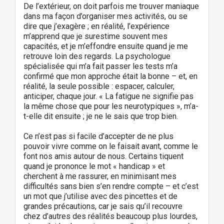
De l’extérieur, on doit parfois me trouver maniaque
dans ma façon d’organiser mes activités, ou se
dire que j’exagère ; en réalité, l’expérience
m’apprend que je surestime souvent mes
capacités, et je m’effondre ensuite quand je me
retrouve loin des regards. La psychologue
spécialisée qui m’a fait passer les tests m’a
confirmé que mon approche était la bonne – et, en
réalité, la seule possible : espacer, calculer,
anticiper, chaque jour. « La fatigue ne signifie pas
la même chose que pour les neurotypiques », m’a-
t-elle dit ensuite ; je ne le sais que trop bien.
Ce n’est pas si facile d’accepter de ne plus
pouvoir vivre comme on le faisait avant, comme le
font nos amis autour de nous. Certains tiquent
quand je prononce le mot « handicap » et
cherchent à me rassurer, en minimisant mes
difficultés sans bien s’en rendre compte – et c’est
un mot que j’utilise avec des pincettes et de
grandes précautions, car je sais qu’il recouvre
chez d’autres des réalités beaucoup plus lourdes,