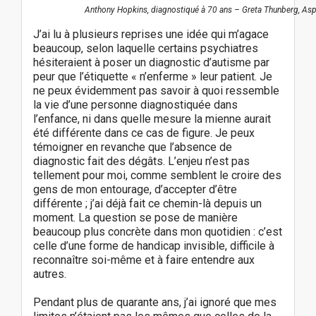
Anthony Hopkins, diagnostiqué à 70 ans – Greta Thunberg, Asp
J’ai lu à plusieurs reprises une idée qui m’agace
beaucoup, selon laquelle certains psychiatres
hésiteraient à poser un diagnostic d’autisme par
peur que l’étiquette « n’enferme » leur patient. Je
ne peux évidemment pas savoir à quoi ressemble
la vie d’une personne diagnostiquée dans
l’enfance, ni dans quelle mesure la mienne aurait
été différente dans ce cas de figure. Je peux
témoigner en revanche que l’absence de
diagnostic fait des dégâts. L’enjeu n’est pas
tellement pour moi, comme semblent le croire des
gens de mon entourage, d’accepter d’être
différente ; j’ai déjà fait ce chemin-là depuis un
moment. La question se pose de manière
beaucoup plus concrète dans mon quotidien : c’est
celle d’une forme de handicap invisible, difficile à
reconnaître soi-même et à faire entendre aux
autres.
Pendant plus de quarante ans, j’ai ignoré que mes