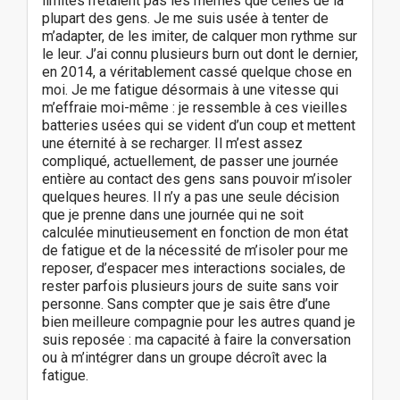
limites n’étaient pas les mêmes que celles de la
plupart des gens. Je me suis usée à tenter de
m’adapter, de les imiter, de calquer mon rythme sur
le leur. J’ai connu plusieurs burn out dont le dernier,
en 2014, a véritablement cassé quelque chose en
moi. Je me fatigue désormais à une vitesse qui
m’effraie moi-même : je ressemble à ces vieilles
batteries usées qui se vident d’un coup et mettent
une éternité à se recharger. Il m’est assez
compliqué, actuellement, de passer une journée
entière au contact des gens sans pouvoir m’isoler
quelques heures. Il n’y a pas une seule décision
que je prenne dans une journée qui ne soit
calculée minutieusement en fonction de mon état
de fatigue et de la nécessité de m’isoler pour me
reposer, d’espacer mes interactions sociales, de
rester parfois plusieurs jours de suite sans voir
personne. Sans compter que je sais être d’une
bien meilleure compagnie pour les autres quand je
suis reposée : ma capacité à faire la conversation
ou à m’intégrer dans un groupe décroît avec la
fatigue.