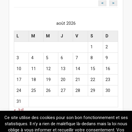
<
>
août 2026
L
M
M
J
V
S
D
1
2
3
4
5
6
7
8
9
10
11
12
13
14
15
16
17
18
19
20
21
22
23
24
25
26
27
28
29
30
31
« Juil
Ce site utilise des cookies pour son bon fonctionnement et ses
statistiques. Il n'y a rien de maléfique là-dedans mais la loi nous
oblige à vous informer et recueillir votre consentement. Vos