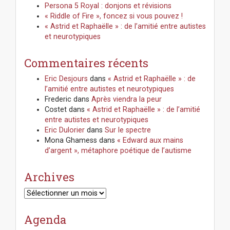
Persona 5 Royal : donjons et révisions
« Riddle of Fire », foncez si vous pouvez !
« Astrid et Raphaëlle » : de l’amitié entre autistes
et neurotypiques
Commentaires récents
Eric Desjours
dans
« Astrid et Raphaëlle » : de
l’amitié entre autistes et neurotypiques
Frederic
dans
Après viendra la peur
Costet
dans
« Astrid et Raphaëlle » : de l’amitié
entre autistes et neurotypiques
Eric Dulorier
dans
Sur le spectre
Mona Ghamess
dans
« Edward aux mains
d’argent », métaphore poétique de l’autisme
Archives
Archives
Agenda