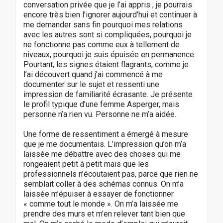
conversation privée que je l’ai appris ; je pourrais
encore très bien l’ignorer aujourd’hui et continuer à
me demander sans fin pourquoi mes relations
avec les autres sont si compliquées, pourquoi je
ne fonctionne pas comme eux à tellement de
niveaux, pourquoi je suis épuisée en permanence.
Pourtant, les signes étaient flagrants, comme je
l’ai découvert quand j’ai commencé à me
documenter sur le sujet et ressenti une
impression de familiarité écrasante. Je présente
le profil typique d’une femme Asperger, mais
personne n’a rien vu. Personne ne m’a aidée.
Une forme de ressentiment a émergé à mesure
que je me documentais. L’impression qu’on m’a
laissée me débattre avec des choses qui me
rongeaient petit à petit mais que les
professionnels n’écoutaient pas, parce que rien ne
semblait coller à des schémas connus. On m’a
laissée m’épuiser à essayer de fonctionner
« comme tout le monde ». On m’a laissée me
prendre des murs et m’en relever tant bien que