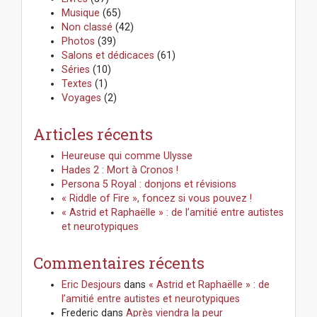
Musique
(65)
Non classé
(42)
Photos
(39)
Salons et dédicaces
(61)
Séries
(10)
Textes
(1)
Voyages
(2)
Articles récents
Heureuse qui comme Ulysse
Hades 2 : Mort à Cronos !
Persona 5 Royal : donjons et révisions
« Riddle of Fire », foncez si vous pouvez !
« Astrid et Raphaëlle » : de l’amitié entre autistes
et neurotypiques
Commentaires récents
Eric Desjours
dans
« Astrid et Raphaëlle » : de
l’amitié entre autistes et neurotypiques
Frederic
dans
Après viendra la peur