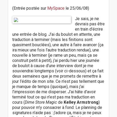
(Entrée postée sur
MySpace
le 25/06/08)
Je sais, je ne
devrais pas être
en train d’écrire
une entrée de blog. J’ai du boulot en attente, une
traduction à terminer (mais les finitions sont
quasiment bouclées), une autre à faire avancer (ça
ira mieux une fois l’autre traduction rendue), une
nouvelle à terminer (je rame un peu, mais ça se
construit petit à petit), j’ai perdu hier une journée
de boulot à cause d’une interview dont je me
souviendrai longtemps (voir ci-dessous) et ça fait
deux semaines que je me promets de remettre à
jour l’édito de mon site. Ce n’est pas tellement que
je manque de temps (quoique), mais j’ai
l’impression de me disperser. J’ai hâte d’avoir
terminé tout ce qui n’est pas ma traduction en
cours (
Dime Store Magic
de
Kelley Armstrong
)
pour pouvoir m’y consacrer à fond. Le planning de
signatures n’aide pas : j’adore ça, mais je ne peux