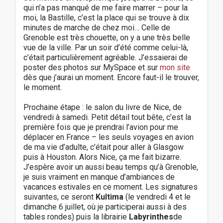
qui n’a pas manqué de me faire marrer – pour la
moi, la Bastille, c’est la place qui se trouve à dix
minutes de marche de chez moi… Celle de
Grenoble est très chouette, on y a une très belle
vue de la ville. Par un soir d’été comme celui-là,
c’était particulièrement agréable. J’essaierai de
poster des photos sur MySpace et sur
mon site
dès que j’aurai un moment. Encore faut-il le trouver,
le moment.
Prochaine étape : le salon du livre de Nice, de
vendredi à samedi. Petit détail tout bête, c’est la
première fois que je prendrai l’avion pour me
déplacer en France – les seuls voyages en avion
de ma vie d’adulte, c’était pour aller à Glasgow
puis à Houston. Alors Nice, ça me fait bizarre.
J’espère avoir un aussi beau temps qu’à Grenoble,
je suis vraiment en manque d’ambiances de
vacances estivales en ce moment. Les signatures
suivantes, ce seront
Kultima
(le vendredi 4 et le
dimanche 6 juillet, où je participerai aussi à des
tables rondes) puis la librairie
Labyrinthes
de