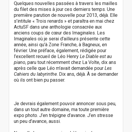
Quelques nouvelles passées à travers les mailles
du filet des mises à jour ces derniers temps. Une
première parution de nouvelle pour 2013, déjà. Elle
s’intitule « Trois renards » et paraîtra en mai chez
ActuSF dans une anthologie consacrée aux
anciens coups de cœur des Imaginales. Les
Imaginales où je serai d’ailleurs présente cette
année, ainsi qu’à Zone Franche, à Bagneux, en
février. Une préface, également, rédigée pour
l’excellent recueil de Léo Henry
Le Diable est au
piano
, paru tout récemment chez La Volte, dix ans
après celle que Léo m’avait demandée pour
Les
Cahiers du labyrinthe
. Dix ans, déjà. À se demander
où ils ont bien pu passer.
Je devrais également pouvoir annoncer sous peu,
dans un tout autre domaine, ma toute première
expo photo. J’en trépigne d’avance. J’en stresse
un peu d’avance, aussi.