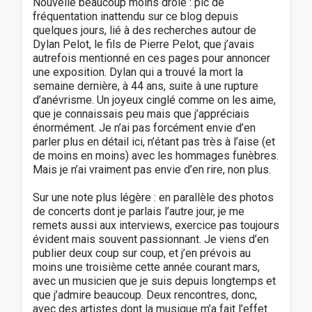
Nouvelle beaucoup moins drôle : pic de
fréquentation inattendu sur ce blog depuis
quelques jours, lié à des recherches autour de
Dylan Pelot, le fils de Pierre Pelot, que j’avais
autrefois mentionné en ces pages pour annoncer
une exposition. Dylan qui a trouvé la mort la
semaine dernière, à 44 ans, suite à une rupture
d’anévrisme. Un joyeux cinglé comme on les aime,
que je connaissais peu mais que j’appréciais
énormément. Je n’ai pas forcément envie d’en
parler plus en détail ici, n’étant pas très à l’aise (et
de moins en moins) avec les hommages funèbres.
Mais je n’ai vraiment pas envie d’en rire, non plus.
Sur une note plus légère : en parallèle des photos
de concerts dont je parlais l’autre jour, je me
remets aussi aux interviews, exercice pas toujours
évident mais souvent passionnant. Je viens d’en
publier deux coup sur coup, et j’en prévois au
moins une troisième cette année courant mars,
avec un musicien que je suis depuis longtemps et
que j’admire beaucoup. Deux rencontres, donc,
avec des artistes dont la musique m’a fait l’effet