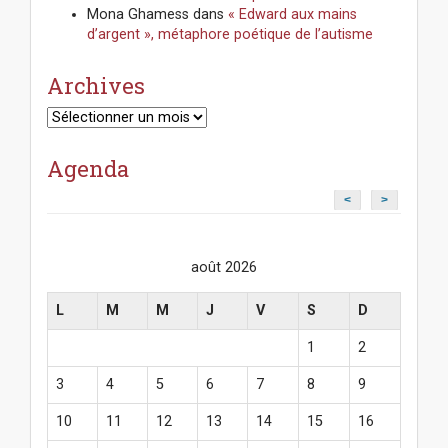
Mona Ghamess
dans
« Edward aux mains
d’argent », métaphore poétique de l’autisme
Archives
Archives
Agenda
<
>
août 2026
L
M
M
J
V
S
D
1
2
3
4
5
6
7
8
9
10
11
12
13
14
15
16