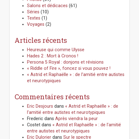
Salons et dédicaces
(61)
Séries
(10)
Textes
(1)
Voyages
(2)
Articles récents
Heureuse qui comme Ulysse
Hades 2 : Mort à Cronos !
Persona 5 Royal : donjons et révisions
« Riddle of Fire », foncez si vous pouvez !
« Astrid et Raphaëlle » : de l’amitié entre autistes
et neurotypiques
Commentaires récents
Eric Desjours
dans
« Astrid et Raphaëlle » : de
l’amitié entre autistes et neurotypiques
Frederic
dans
Après viendra la peur
Costet
dans
« Astrid et Raphaëlle » : de l’amitié
entre autistes et neurotypiques
Eric Dulorier
dans
Sur le spectre