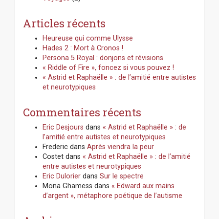
Articles récents
Heureuse qui comme Ulysse
Hades 2 : Mort à Cronos !
Persona 5 Royal : donjons et révisions
« Riddle of Fire », foncez si vous pouvez !
« Astrid et Raphaëlle » : de l’amitié entre autistes
et neurotypiques
Commentaires récents
Eric Desjours
dans
« Astrid et Raphaëlle » : de
l’amitié entre autistes et neurotypiques
Frederic
dans
Après viendra la peur
Costet
dans
« Astrid et Raphaëlle » : de l’amitié
entre autistes et neurotypiques
Eric Dulorier
dans
Sur le spectre
Mona Ghamess
dans
« Edward aux mains
d’argent », métaphore poétique de l’autisme