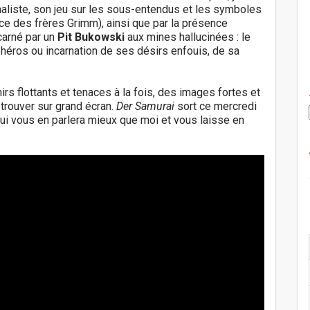
imaliste, son jeu sur les sous-entendus et les symboles
ence des frères Grimm), ainsi que par la présence
carné par un
Pit Bukowski
aux mines hallucinées : le
 héros ou incarnation de ses désirs enfouis, de sa
irs flottants et tenaces à la fois, des images fortes et
trouver sur grand écran.
Der Samurai
sort ce mercredi
ui vous en parlera mieux que moi et vous laisse en