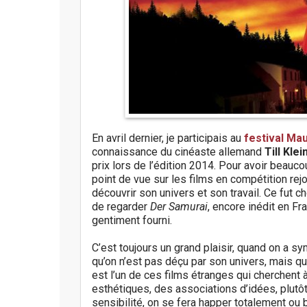
En avril dernier, je participais au
festival Ma
connaissance du cinéaste allemand
Till Klei
prix lors de l’édition 2014. Pour avoir beauco
point de vue sur les films en compétition rejo
découvrir son univers et son travail. Ce fut 
de regarder
Der Samurai
, encore inédit en Fra
gentiment fourni.
C’est toujours un grand plaisir, quand on a 
qu’on n’est pas déçu par son univers, mais 
est l’un de ces films étranges qui cherchent 
esthétiques, des associations d’idées, plut
sensibilité, on se fera happer totalement ou bi