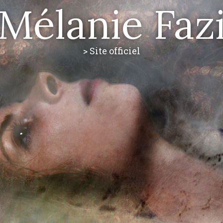
Mélanie Faz
> Site officiel