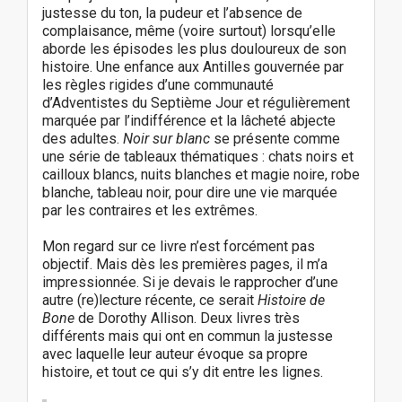
justesse du ton, la pudeur et l’absence de
complaisance, même (voire surtout) lorsqu’elle
aborde les épisodes les plus douloureux de son
histoire. Une enfance aux Antilles gouvernée par
les règles rigides d’une communauté
d’Adventistes du Septième Jour et régulièrement
marquée par l’indifférence et la lâcheté abjecte
des adultes.
Noir sur blanc
se présente comme
une série de tableaux thématiques : chats noirs et
cailloux blancs, nuits blanches et magie noire, robe
blanche, tableau noir, pour dire une vie marquée
par les contraires et les extrêmes.
Mon regard sur ce livre n’est forcément pas
objectif. Mais dès les premières pages, il m’a
impressionnée. Si je devais le rapprocher d’une
autre (re)lecture récente, ce serait
Histoire de
Bone
de Dorothy Allison. Deux livres très
différents mais qui ont en commun la justesse
avec laquelle leur auteur évoque sa propre
histoire, et tout ce qui s’y dit entre les lignes.