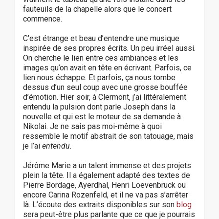
fauteuils de la chapelle alors que le concert
commence.
C’est étrange et beau d’entendre une musique
inspirée de ses propres écrits. Un peu irréel aussi.
On cherche le lien entre ces ambiances et les
images qu’on avait en tête en écrivant. Parfois, ce
lien nous échappe. Et parfois, ça nous tombe
dessus d’un seul coup avec une grosse bouffée
d’émotion. Hier soir, à Clermont, j’ai littéralement
entendu la pulsion dont parle Joseph dans la
nouvelle et qui est le moteur de sa demande à
Nikolai. Je ne sais pas moi-même à quoi
ressemble le motif abstrait de son tatouage, mais
je l’ai
entendu
.
Jérôme Marie a un talent immense et des projets
plein la tête. Il a également adapté des textes de
Pierre Bordage, Ayerdhal, Henri Loevenbruck ou
encore Carina Rozenfeld, et il ne va pas s’arrêter
là. L’écoute des extraits disponibles sur son
blog
sera peut-être plus parlante que ce que je pourrais