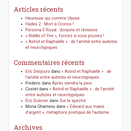
Articles récents
Heureuse qui comme Ulysse
Hades 2 : Mort à Cronos !
Persona 5 Royal : donjons et révisions
« Riddle of Fire », foncez si vous pouvez !
« Astrid et Raphaëlle » : de l’amitié entre autistes
et neurotypiques
Commentaires récents
Eric Desjours
dans
« Astrid et Raphaëlle » : de
l’amitié entre autistes et neurotypiques
Frederic
dans
Après viendra la peur
Costet
dans
« Astrid et Raphaëlle » : de l’amitié
entre autistes et neurotypiques
Eric Dulorier
dans
Sur le spectre
Mona Ghamess
dans
« Edward aux mains
d’argent », métaphore poétique de l’autisme
Archives