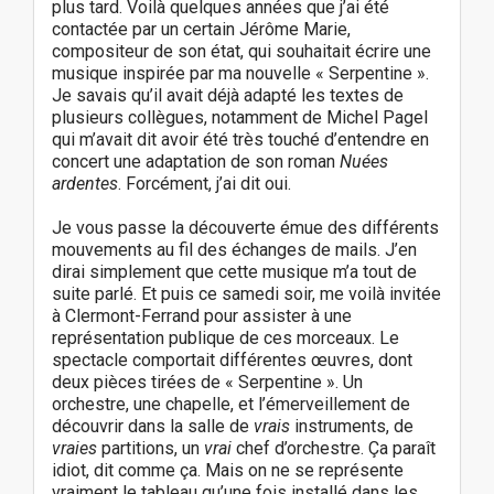
plus tard. Voilà quelques années que j’ai été
contactée par un certain Jérôme Marie,
compositeur de son état, qui souhaitait écrire une
musique inspirée par ma nouvelle « Serpentine ».
Je savais qu’il avait déjà adapté les textes de
plusieurs collègues, notamment de Michel Pagel
qui m’avait dit avoir été très touché d’entendre en
concert une adaptation de son roman
Nuées
ardentes
. Forcément, j’ai dit oui.
Je vous passe la découverte émue des différents
mouvements au fil des échanges de mails. J’en
dirai simplement que cette musique m’a tout de
suite parlé. Et puis ce samedi soir, me voilà invitée
à Clermont-Ferrand pour assister à une
représentation publique de ces morceaux. Le
spectacle comportait différentes œuvres, dont
deux pièces tirées de « Serpentine ». Un
orchestre, une chapelle, et l’émerveillement de
découvrir dans la salle de
vrais
instruments, de
vraies
partitions, un
vrai
chef d’orchestre. Ça paraît
idiot, dit comme ça. Mais on ne se représente
vraiment le tableau qu’une fois installé dans les