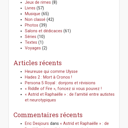
r
Jeux de rimes
(8)
:
Livres
(57)
Musique
(65)
Non classé
(42)
Photos
(39)
Salons et dédicaces
(61)
Séries
(10)
Textes
(1)
Voyages
(2)
Articles récents
Heureuse qui comme Ulysse
Hades 2 : Mort à Cronos !
Persona 5 Royal : donjons et révisions
« Riddle of Fire », foncez si vous pouvez !
« Astrid et Raphaëlle » : de l’amitié entre autistes
et neurotypiques
Commentaires récents
Eric Desjours
dans
« Astrid et Raphaëlle » : de