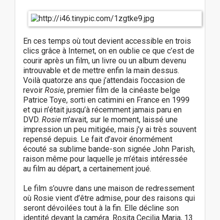
En ces temps où tout devient accessible en trois
clics grâce à Internet, on en oublie ce que c’est de
courir après un film, un livre ou un album devenu
introuvable et de mettre enfin la main dessus.
Voilà quatorze ans que j’attendais l’occasion de
revoir
Rosie
, premier film de la cinéaste belge
Patrice Toye, sorti en catimini en France en 1999
et qui n’était jusqu’à récemment jamais paru en
DVD.
Rosie
m’avait, sur le moment, laissé une
impression un peu mitigée, mais j’y ai très souvent
repensé depuis. Le fait d’avoir énormément
écouté sa sublime bande-son signée John Parish,
raison même pour laquelle je m’étais intéressée
au film au départ, a certainement joué.
Le film s’ouvre dans une maison de redressement
où Rosie vient d’être admise, pour des raisons qui
seront dévoilées tout à la fin. Elle décline son
identité devant la caméra. Rosita Cecilia Maria, 13