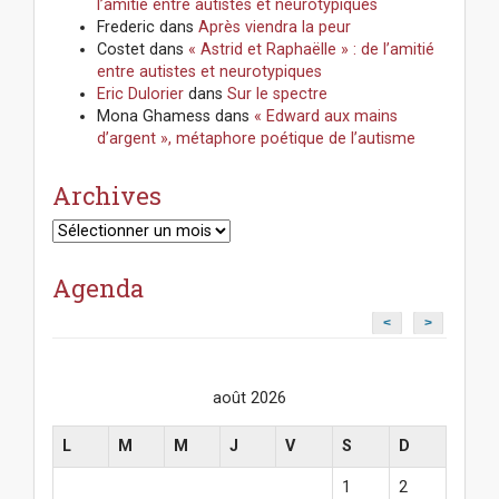
l’amitié entre autistes et neurotypiques
Frederic
dans
Après viendra la peur
Costet
dans
« Astrid et Raphaëlle » : de l’amitié
entre autistes et neurotypiques
Eric Dulorier
dans
Sur le spectre
Mona Ghamess
dans
« Edward aux mains
d’argent », métaphore poétique de l’autisme
Archives
Archives
Agenda
<
>
août 2026
L
M
M
J
V
S
D
1
2