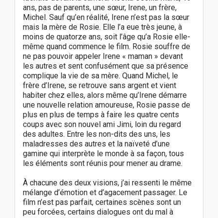
ans, pas de parents, une sœur, Irene, un frère,
Michel. Sauf qu’en réalité, Irene n’est pas la sœur
mais la mère de Rosie. Elle l’a eue très jeune, à
moins de quatorze ans, soit l’âge qu’a Rosie elle-
même quand commence le film. Rosie souffre de
ne pas pouvoir appeler Irene « maman » devant
les autres et sent confusément que sa présence
complique la vie de sa mère. Quand Michel, le
frère d’Irene, se retrouve sans argent et vient
habiter chez elles, alors même qu’Irene démarre
une nouvelle relation amoureuse, Rosie passe de
plus en plus de temps à faire les quatre cents
coups avec son nouvel ami Jimi, loin du regard
des adultes. Entre les non-dits des uns, les
maladresses des autres et la naïveté d’une
gamine qui interprète le monde à sa façon, tous
les éléments sont réunis pour mener au drame.
À chacune des deux visions, j’ai ressenti le même
mélange d’émotion et d’agacement passager. Le
film n’est pas parfait, certaines scènes sont un
peu forcées, certains dialogues ont du mal à