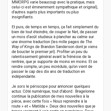
MMORPG varie beaucoup avec la pratique, mais
celui-ci est éminemment sympathique et original),
d’autres sujets plus importants ou plus
insignifiants.
Et puis, de temps en temps, ça fait simplement du
bien de tout éteindre, de couper le Net, de passer
un mois d’août studieux à plancher au calme sur
une énorme traduction (les mille pages de
The
Way of Kings
de Brandon Sanderson dont je viens
de boucler le premier jet). Profiter un peu du
ralentissement général avant la frénésie de la
rentrée, que je supporte de moins en moins. Et se
rendre compte, un peu incrédule, qu’on vient de
passer le cap des dix ans de traduction en
indépendante.
Je sors le périscope pour annoncer quelques
actus. Côté numérique, tout d’abord : Bragelonne
continue la publication de mes nouvelles à la
pièce, avec cette fois « Nous reprendre à la
route » et « Matilda ». Deux des nouvelles que je