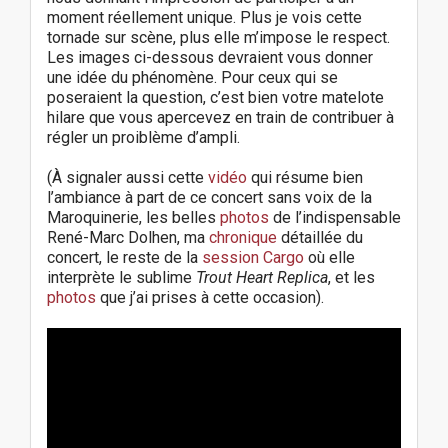
moment réellement unique. Plus je vois cette
tornade sur scène, plus elle m’impose le respect.
Les images ci-dessous devraient vous donner
une idée du phénomène. Pour ceux qui se
poseraient la question, c’est bien votre matelote
hilare que vous apercevez en train de contribuer à
régler un proiblème d’ampli.
(
À
signaler aussi cette
vidéo
qui résume bien
l’ambiance à part de ce concert sans voix de la
Maroquinerie, les belles
photos
de l’indispensable
René-Marc Dolhen, ma
chronique
détaillée du
concert, le reste de la
session Cargo
où elle
interprète le sublime
Trout Heart Replica
, et les
photos
que j’ai prises à cette occasion).