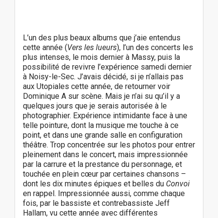
L’un des plus beaux albums que j’aie entendus
cette année (
Vers les lueurs
), l’un des concerts les
plus intenses, le mois dernier à Massy, puis la
possibilité de revivre l’expérience samedi dernier
à Noisy-le-Sec. J’avais décidé, si je n’allais pas
aux Utopiales cette année, de retourner voir
Dominique A sur scène. Mais je n’ai su qu’il y a
quelques jours que je serais autorisée à le
photographier. Expérience intimidante face à une
telle pointure, dont la musique me touche à ce
point, et dans une grande salle en configuration
théâtre. Trop concentrée sur les photos pour entrer
pleinement dans le concert, mais impressionnée
par la carrure et la prestance du personnage, et
touchée en plein cœur par certaines chansons –
dont les dix minutes épiques et belles du
Convoi
en rappel. Impressionnée aussi, comme chaque
fois, par le bassiste et contrebassiste Jeff
Hallam, vu cette année avec différentes