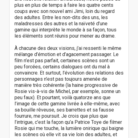
plus en plus de temps à faire les quatre cents
coups avec son nouvel ami Jimi, loin du regard
des adultes. Entre les non-dits des uns, les
maladresses des autres et la naïveté d’une
gamine qui interprète le monde à sa façon, tous
les éléments sont réunis pour mener au drame.
À chacune des deux visions, j’ai ressenti le même
mélange d’émotion et d’agacement passager. Le
film n’est pas parfait, certaines scènes sont un
peu forcées, certains dialogues ont du mal à
convaincre. Et surtout, l’évolution des relations des
personnages n’est pas toujours amenée de
manière très cohérente (la haine progressive de
Rosie vis-à-vis de Michel, par exemple, sonne un
peu faux). Et pourtant, voilà quatorze ans que
l’image de cette gamine livrée à elle-même, avec
sa bouille rêveuse, ses barrettes et sa fausse
fourrure, me poursuit. Je crois que plus que
l’intrigue, c’est la façon qu’a Patrice Toye de filmer
Rosie qui me touche, la lumière onirique qui baigne
les scènes où elle vit sa vie loin des adultes, et