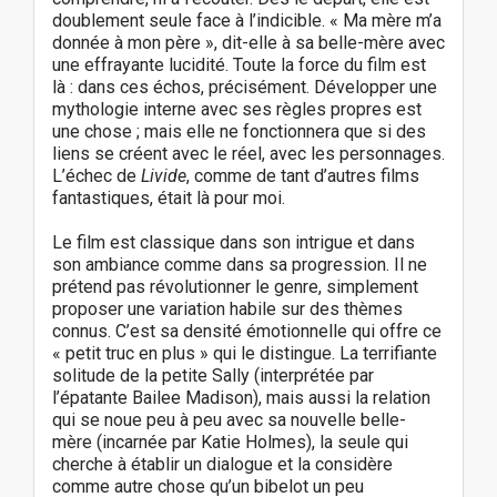
doublement seule face à l’indicible. « Ma mère m’a
donnée à mon père », dit-elle à sa belle-mère avec
une effrayante lucidité. Toute la force du film est
là : dans ces échos, précisément. Développer une
mythologie interne avec ses règles propres est
une chose ; mais elle ne fonctionnera que si des
liens se créent avec le réel, avec les personnages.
L’échec de
Livide
, comme de tant d’autres films
fantastiques, était là pour moi.
Le film est classique dans son intrigue et dans
son ambiance comme dans sa progression. Il ne
prétend pas révolutionner le genre, simplement
proposer une variation habile sur des thèmes
connus. C’est sa densité émotionnelle qui offre ce
« petit truc en plus » qui le distingue. La terrifiante
solitude de la petite Sally (interprétée par
l’épatante Bailee Madison), mais aussi la relation
qui se noue peu à peu avec sa nouvelle belle-
mère (incarnée par Katie Holmes), la seule qui
cherche à établir un dialogue et la considère
comme autre chose qu’un bibelot un peu