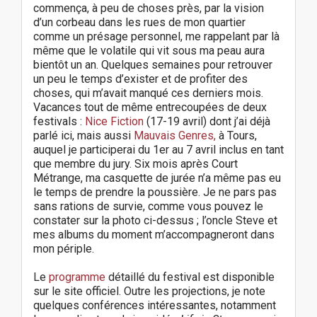
commença, à peu de choses près, par la vision
d’un corbeau dans les rues de mon quartier
comme un présage personnel, me rappelant par là
même que le volatile qui vit sous ma peau aura
bientôt un an. Quelques semaines pour retrouver
un peu le temps d’exister et de profiter des
choses, qui m’avait manqué ces derniers mois.
Vacances tout de même entrecoupées de deux
festivals :
Nice Fiction
(17-19 avril) dont j’ai déjà
parlé ici, mais aussi
Mauvais Genres,
à Tours,
auquel je participerai du 1er au 7 avril inclus en tant
que membre du jury. Six mois après Court
Métrange, ma casquette de jurée n’a même pas eu
le temps de prendre la poussière. Je ne pars pas
sans rations de survie, comme vous pouvez le
constater sur la photo ci-dessus ; l’oncle Steve et
mes albums du moment m’accompagneront dans
mon périple.
Le
programme
détaillé du festival est disponible
sur le site officiel. Outre les projections, je note
quelques conférences intéressantes, notamment