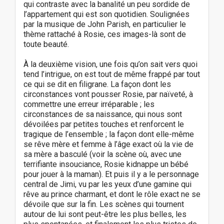
qui contraste avec la banalité un peu sordide de
l’appartement qui est son quotidien. Soulignées
par la musique de John Parish, en particulier le
thème rattaché à Rosie, ces images-là sont de
toute beauté.
À la deuxième vision, une fois qu’on sait vers quoi
tend l’intrigue, on est tout de même frappé par tout
ce qui se dit en filigrane. La façon dont les
circonstances vont pousser Rosie, par naïveté, à
commettre une erreur irréparable ; les
circonstances de sa naissance, qui nous sont
dévoilées par petites touches et renforcent le
tragique de l’ensemble ; la façon dont elle-même
se rêve mère et femme à l’âge exact où la vie de
sa mère a basculé (voir la scène où, avec une
terrifiante insouciance, Rosie kidnappe un bébé
pour jouer à la maman). Et puis il y a le personnage
central de Jimi, vu par les yeux d’une gamine qui
rêve au prince charmant, et dont le rôle exact ne se
dévoile que sur la fin. Les scènes qui tournent
autour de lui sont peut-être les plus belles, les