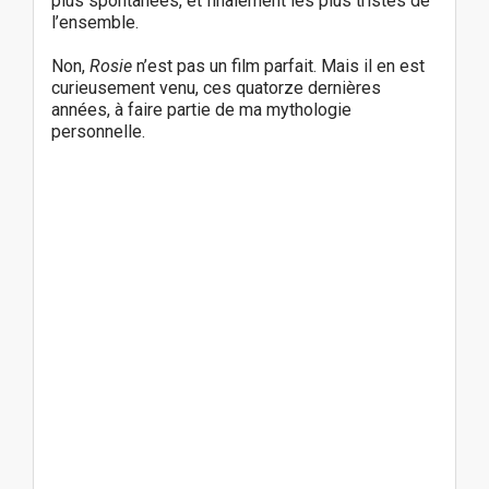
plus spontanées, et finalement les plus tristes de
l’ensemble.
Non,
Rosie
n’est pas un film parfait. Mais il en est
curieusement venu, ces quatorze dernières
années, à faire partie de ma mythologie
personnelle.