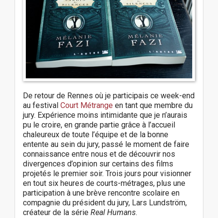
t
i
o
n
De retour de Rennes où je participais ce week-end
au festival
Court Métrange
en tant que membre du
jury. Expérience moins intimidante que je n’aurais
pu le croire, en grande partie grâce à l’accueil
chaleureux de toute l’équipe et de la bonne
entente au sein du jury, passé le moment de faire
connaissance entre nous et de découvrir nos
divergences d’opinion sur certains des films
projetés le premier soir. Trois jours pour visionner
en tout six heures de courts-métrages, plus une
participation à une brève rencontre scolaire en
compagnie du président du jury, Lars Lundström,
créateur de la série
Real Humans
.