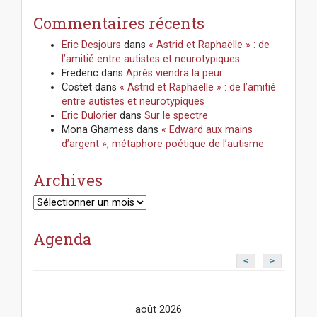
Commentaires récents
Eric Desjours
dans
« Astrid et Raphaëlle » : de
l’amitié entre autistes et neurotypiques
Frederic
dans
Après viendra la peur
Costet
dans
« Astrid et Raphaëlle » : de l’amitié
entre autistes et neurotypiques
Eric Dulorier
dans
Sur le spectre
Mona Ghamess
dans
« Edward aux mains
d’argent », métaphore poétique de l’autisme
Archives
Archives
Agenda
<
>
août 2026