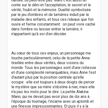
hantée, ou peut-être pas. Mais c’est aussi un
conte sur le déni et l’acceptation, le secret et la
vérité, l’oubli et la mémoire. Dualité symbolisée
par le jeu d’ombres et de lumières induit par la
maladie des enfants, et tous ces rideaux que l’on
ouvre et ferme constamment : on peut vivre caché
dans l’ombre ou laisser entrer la lumière, il
n’appartient qu’à soi d’en décider.
Au cœur de tous ces enjeux, un personnage me
touche particulièrement, celui de la petite Anne
tiraillée entre deux vérités, deux visions du
monde. Tous les personnages sont d’une richesse
et d’une complexité remarquables, mais Anne l’est
d’autant plus par la position centrale qu’elle
occupe : elle est toujours à deux doigts de percer
le mystère que sa mère s’obstine à nier, mais elle
n’a pas les mots pour le dire. La petite Alakina
Mann, qui ne devait pas avoir plus de dix ans à
l’époque du tournage, l’incarne avec un aplomb et
une finesse impressionnantes. Et puis il y a la