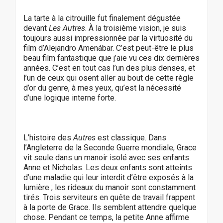
La tarte à la citrouille fut finalement dégustée
devant
Les Autres
. À la troisième vision, je suis
toujours aussi impressionnée par la virtuosité du
film d’Alejandro Amenábar. C’est peut-être le plus
beau film fantastique que j’aie vu ces dix dernières
années. C’est en tout cas l’un des plus denses, et
l’un de ceux qui osent aller au bout de cette règle
d’or du genre, à mes yeux, qu’est la nécessité
d’une logique interne forte.
L’histoire des
Autres
est classique. Dans
l’Angleterre de la Seconde Guerre mondiale, Grace
vit seule dans un manoir isolé avec ses enfants
Anne et Nicholas. Les deux enfants sont atteints
d’une maladie qui leur interdit d’être exposés à la
lumière ; les rideaux du manoir sont constamment
tirés. Trois serviteurs en quête de travail frappent
à la porte de Grace. Ils semblent attendre quelque
chose. Pendant ce temps, la petite Anne affirme