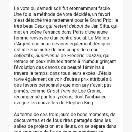
Le vote du samedi soir fut étonnamment facile.
Une fois la méthode de vote décidée, un favori
s’est détaché très nettement pour le Grand Prix : le
très beau
Ceux qui restent debout
de Jan Sitta, qui
met en scène l’errance dans Paris d’une jeune
femme renvoyée d’un centre social. Le Méliès
d’Argent que nous devions également désigner
est allé à un autre de nos coups de cœur
collectifs,
Supervenus
de Frédéric Doazan, qui
retrace en deux minutes trente à l’humour grinçant
l’évolution des canons de beauté féminins à
travers le temps, dans tous leurs excès. J’étais
ravie également de voir d’autres prix attribués à
des favoris personnels que mon jury n’avait pas
primés, comme
Ghost Train
de Lee Cronin,
récompensé par les lycéens, dont l’ambiance
évoque les nouvelles de Stephen King.
Au terme de ces trois jours de bons moments, de
découvertes et de fous rires partagés dans les
salles de projection et ailleurs, on se sépare dans