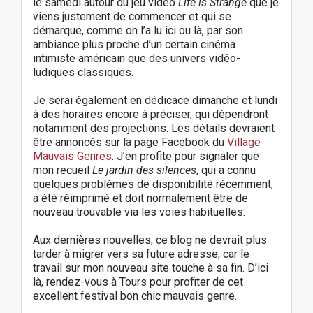
le samedi autour du jeu vidéo
Life is Strange
que je
viens justement de commencer et qui se
démarque, comme on l’a lu ici ou là, par son
ambiance plus proche d’un certain cinéma
intimiste américain que des univers vidéo-
ludiques classiques.
Je serai également en dédicace dimanche et lundi
à des horaires encore à préciser, qui dépendront
notamment des projections. Les détails devraient
être annoncés sur la page Facebook du
Village
Mauvais Genres
. J’en profite pour signaler que
mon recueil
Le jardin des silences
, qui a connu
quelques problèmes de disponibilité récemment,
a été réimprimé et doit normalement être de
nouveau trouvable via les voies habituelles.
Aux dernières nouvelles, ce blog ne devrait plus
tarder à migrer vers sa future adresse, car le
travail sur mon nouveau site touche à sa fin. D’ici
là, rendez-vous à Tours pour profiter de cet
excellent festival bon chic mauvais genre.