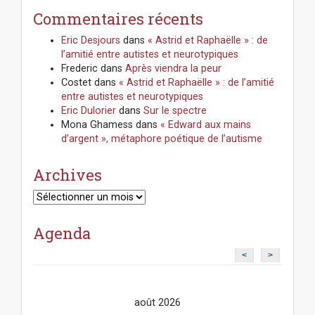
Commentaires récents
Eric Desjours
dans
« Astrid et Raphaëlle » : de
l’amitié entre autistes et neurotypiques
Frederic
dans
Après viendra la peur
Costet
dans
« Astrid et Raphaëlle » : de l’amitié
entre autistes et neurotypiques
Eric Dulorier
dans
Sur le spectre
Mona Ghamess
dans
« Edward aux mains
d’argent », métaphore poétique de l’autisme
Archives
Archives
Agenda
<
>
août 2026