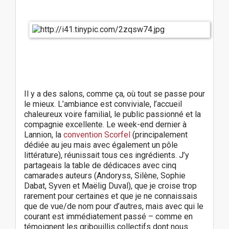
Il y a des salons, comme ça, où tout se passe pour
le mieux. L’ambiance est conviviale, l’accueil
chaleureux voire familial, le public passionné et la
compagnie excellente. Le week-end dernier à
Lannion, la
convention Scorfel
(principalement
dédiée au jeu mais avec également un pôle
littérature), réunissait tous ces ingrédients. J’y
partageais la table de dédicaces avec cinq
camarades auteurs (Andoryss, Silène, Sophie
Dabat, Syven et Maëlig Duval), que je croise trop
rarement pour certaines et que je ne connaissais
que de vue/de nom pour d’autres, mais avec qui le
courant est immédiatement passé – comme en
témoignent les gribouillis collectifs dont nous