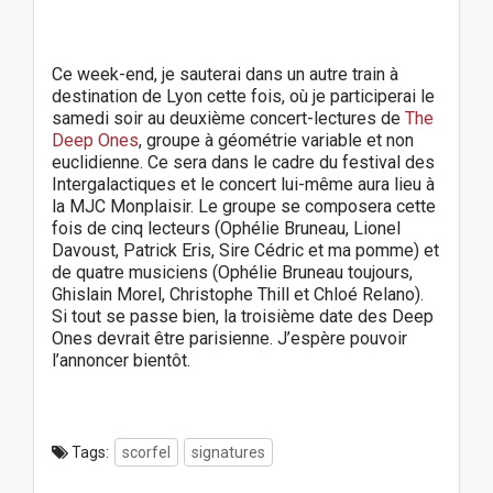
Ce week-end, je sauterai dans un autre train à
destination de Lyon cette fois, où je participerai le
samedi soir au deuxième concert-lectures de
The
Deep Ones
, groupe à géométrie variable et non
euclidienne. Ce sera dans le cadre du festival des
Intergalactiques et le concert lui-même aura lieu à
la MJC Monplaisir. Le groupe se composera cette
fois de cinq lecteurs (Ophélie Bruneau, Lionel
Davoust, Patrick Eris, Sire Cédric et ma pomme) et
de quatre musiciens (Ophélie Bruneau toujours,
Ghislain Morel, Christophe Thill et Chloé Relano).
Si tout se passe bien, la troisième date des Deep
Ones devrait être parisienne. J’espère pouvoir
l’annoncer bientôt.
Tags:
scorfel
signatures