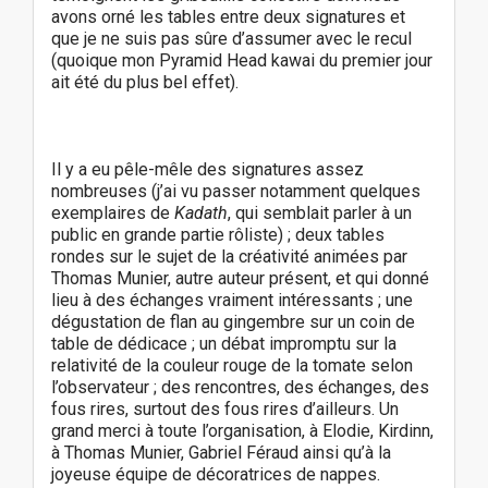
avons orné les tables entre deux signatures et
que je ne suis pas sûre d’assumer avec le recul
(quoique mon Pyramid Head kawai du premier jour
ait été du plus bel effet).
Il y a eu pêle-mêle des signatures assez
nombreuses (j’ai vu passer notamment quelques
exemplaires de
Kadath
, qui semblait parler à un
public en grande partie rôliste) ; deux tables
rondes sur le sujet de la créativité animées par
Thomas Munier, autre auteur présent, et qui donné
lieu à des échanges vraiment intéressants ; une
dégustation de flan au gingembre sur un coin de
table de dédicace ; un débat impromptu sur la
relativité de la couleur rouge de la tomate selon
l’observateur ; des rencontres, des échanges, des
fous rires, surtout des fous rires d’ailleurs. Un
grand merci à toute l’organisation, à Elodie, Kirdinn,
à Thomas Munier, Gabriel Féraud ainsi qu’à la
joyeuse équipe de décoratrices de nappes.