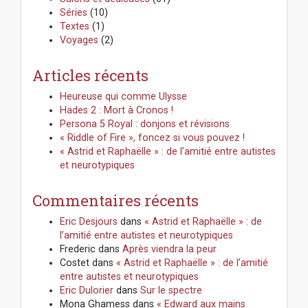
Séries
(10)
Textes
(1)
Voyages
(2)
Articles récents
Heureuse qui comme Ulysse
Hades 2 : Mort à Cronos !
Persona 5 Royal : donjons et révisions
« Riddle of Fire », foncez si vous pouvez !
« Astrid et Raphaëlle » : de l’amitié entre autistes
et neurotypiques
Commentaires récents
Eric Desjours
dans
« Astrid et Raphaëlle » : de
l’amitié entre autistes et neurotypiques
Frederic
dans
Après viendra la peur
Costet
dans
« Astrid et Raphaëlle » : de l’amitié
entre autistes et neurotypiques
Eric Dulorier
dans
Sur le spectre
Mona Ghamess
dans
« Edward aux mains