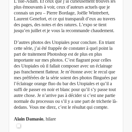
L’Isle-Adam. Et ceux que j’ai curieusement trouvés les
plus émouvants à voir, ceux d’auteurs actuels que je
connais un peu – Pierre Bordage, Joëlle Wintrebert,
Laurent Genefort, et ce qui transparaît d’eux au travers
des pages, des notes et des ratures. L’expo se tient
jusqu’en juillet et je vous la recommande chaudement.
D’autres photos des Utopiales pour conclure. En triant
cette série, j’ai été frappée de constater à quel point la
part de traitement Photoshop est de plus en plus
importante sur mes photos. C’est flagrant pour celles
des Utopiales où il fallait composer avec un éclairage
pas franchement flatteur. Je m’étonne avec le recul que
mes préférées de la série soient des photos flinguées par
l’éclairage orange fluo du bar des Utopiales et qu’il a
suffi de passer en noir et blanc pour qu’il s’y passe tout
autre chose. Je n’arrive pas à décider si c’est une partie
normale du processus ou s’il y a une part de tricherie là-
dedans. Vous me direz, c’est le résultat qui compte.
Alain Damasio
, hilare