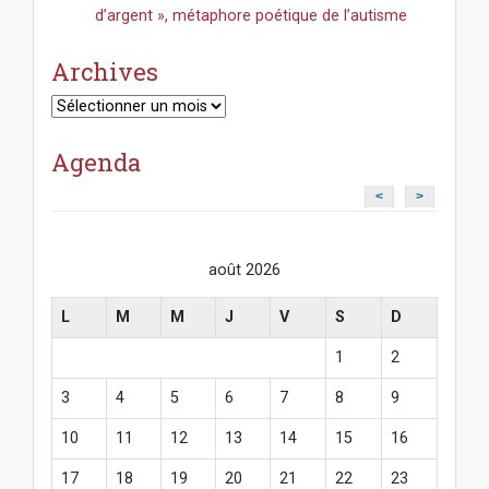
d’argent », métaphore poétique de l’autisme
Archives
Archives
Agenda
<
>
août 2026
L
M
M
J
V
S
D
1
2
3
4
5
6
7
8
9
10
11
12
13
14
15
16
17
18
19
20
21
22
23