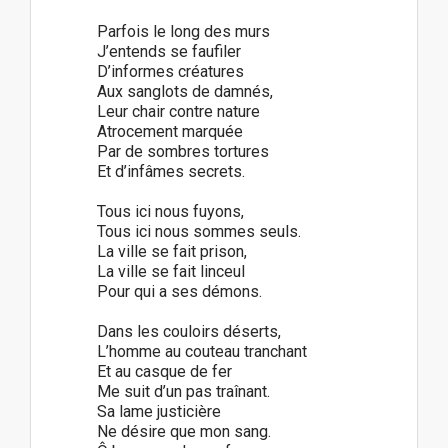
Parfois le long des murs
J’entends se faufiler
D’informes créatures
Aux sanglots de damnés,
Leur chair contre nature
Atrocement marquée
Par de sombres tortures
Et d’infâmes secrets.
Tous ici nous fuyons,
Tous ici nous sommes seuls.
La ville se fait prison,
La ville se fait linceul
Pour qui a ses démons.
Dans les couloirs déserts,
L’homme au couteau tranchant
Et au casque de fer
Me suit d’un pas traînant.
Sa lame justicière
Ne désire que mon sang.