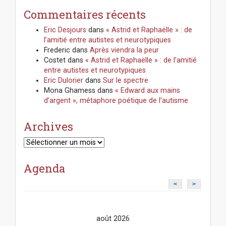
Commentaires récents
Eric Desjours
dans
« Astrid et Raphaëlle » : de
l’amitié entre autistes et neurotypiques
Frederic
dans
Après viendra la peur
Costet
dans
« Astrid et Raphaëlle » : de l’amitié
entre autistes et neurotypiques
Eric Dulorier
dans
Sur le spectre
Mona Ghamess
dans
« Edward aux mains
d’argent », métaphore poétique de l’autisme
Archives
Archives
Agenda
<
>
août 2026