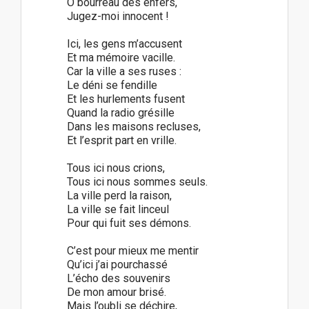
Ô bourreau des enfers,
Jugez-moi innocent !
Ici, les gens m’accusent
Et ma mémoire vacille.
Car la ville a ses ruses :
Le déni se fendille
Et les hurlements fusent
Quand la radio grésille
Dans les maisons recluses,
Et l’esprit part en vrille.
Tous ici nous crions,
Tous ici nous sommes seuls.
La ville perd la raison,
La ville se fait linceul
Pour qui fuit ses démons.
C’est pour mieux me mentir
Qu’ici j’ai pourchassé
L’écho des souvenirs
De mon amour brisé.
Mais l’oubli se déchire,