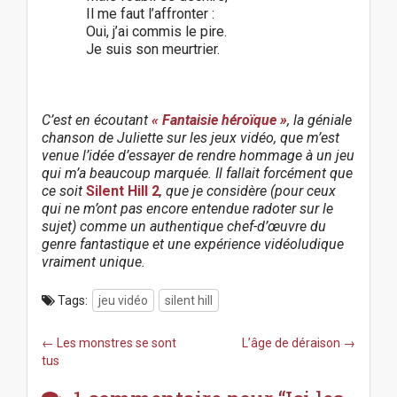
Il me faut l’affronter :
Oui, j’ai commis le pire.
Je suis son meurtrier.
C’est en écoutant
« Fantaisie héroïque »
, la géniale
chanson de Juliette sur les jeux vidéo, que m’est
venue l’idée d’essayer de rendre hommage à un jeu
qui m’a beaucoup marquée. Il fallait forcément que
ce soit
Silent Hill 2
, que je considère (pour ceux
qui ne m’ont pas encore entendue radoter sur le
sujet) comme un authentique chef-d’œuvre du
genre fantastique et une expérience vidéoludique
vraiment unique.
Tags:
jeu vidéo
silent hill
P
← Les monstres se sont
L’âge de déraison →
o
tus
s