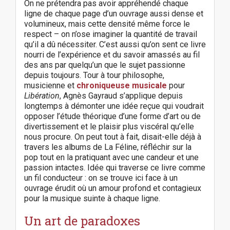
On ne prétendra pas avoir appréhendé chaque
ligne de chaque page d’un ouvrage aussi dense et
volumineux, mais cette densité même force le
respect – on n’ose imaginer la quantité de travail
qu’il a dû nécessiter. C’est aussi qu’on sent ce livre
nourri de l’expérience et du savoir amassés au fil
des ans par quelqu’un que le sujet passionne
depuis toujours. Tour à tour philosophe,
musicienne et
chroniqueuse musicale
pour
Libération
, Agnès Gayraud s’applique depuis
longtemps à démonter une idée reçue qui voudrait
opposer l’étude théorique d’une forme d’art ou de
divertissement et le plaisir plus viscéral qu’elle
nous procure. On peut tout à fait, disait-elle déjà à
travers les albums de La Féline, réfléchir sur la
pop tout en la pratiquant avec une candeur et une
passion intactes. Idée qui traverse ce livre comme
un fil conducteur : on se trouve ici face à un
ouvrage érudit où un amour profond et contagieux
pour la musique suinte à chaque ligne.
Un art de paradoxes