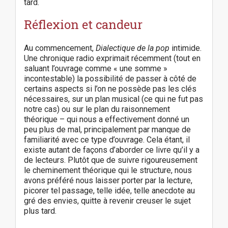
tard.
Réflexion et candeur
Au commencement,
Dialectique de la pop
intimide.
Une chronique radio exprimait récemment (tout en
saluant l’ouvrage comme « une somme »
incontestable) la possibilité de passer à côté de
certains aspects si l’on ne possède pas les clés
nécessaires, sur un plan musical (ce qui ne fut pas
notre cas) ou sur le plan du raisonnement
théorique – qui nous a effectivement donné un
peu plus de mal, principalement par manque de
familiarité avec ce type d’ouvrage. Cela étant, il
existe autant de façons d’aborder ce livre qu’il y a
de lecteurs. Plutôt que de suivre rigoureusement
le cheminement théorique qui le structure, nous
avons préféré nous laisser porter par la lecture,
picorer tel passage, telle idée, telle anecdote au
gré des envies, quitte à revenir creuser le sujet
plus tard.