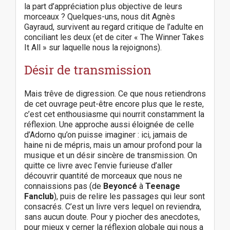
la part d’appréciation plus objective de leurs
morceaux ? Quelques-uns, nous dit Agnès
Gayraud, survivent au regard critique de l’adulte en
conciliant les deux (et de citer « The Winner Takes
It All » sur laquelle nous la rejoignons).
Désir de transmission
Mais trêve de digression. Ce que nous retiendrons
de cet ouvrage peut-être encore plus que le reste,
c’est cet enthousiasme qui nourrit constamment la
réflexion. Une approche aussi éloignée de celle
d’Adorno qu’on puisse imaginer : ici, jamais de
haine ni de mépris, mais un amour profond pour la
musique et un désir sincère de transmission. On
quitte ce livre avec l’envie furieuse d’aller
découvrir quantité de morceaux que nous ne
connaissions pas (de
Beyoncé
à
Teenage
Fanclub
), puis de relire les passages qui leur sont
consacrés. C’est un livre vers lequel on reviendra,
sans aucun doute. Pour y piocher des anecdotes,
pour mieux y cerner la réflexion globale qui nous a