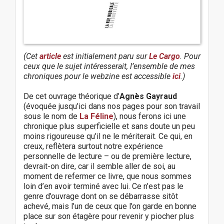
(Cet
article
est initialement paru sur
Le Cargo
. Pour
ceux que le sujet intéresserait, l’ensemble de mes
chroniques pour le webzine est accessible
ici
.)
De cet ouvrage théorique d’
Agnès Gayraud
(évoquée jusqu’ici dans nos pages pour son travail
sous le nom de
La Féline
), nous ferons ici une
chronique plus superficielle et sans doute un peu
moins rigoureuse qu’il ne le mériterait. Ce qui, en
creux, reflètera surtout notre expérience
personnelle de lecture – ou de première lecture,
devrait-on dire, car il semble aller de soi, au
moment de refermer ce livre, que nous sommes
loin d’en avoir terminé avec lui. Ce n’est pas le
genre d’ouvrage dont on se débarrasse sitôt
achevé, mais l’un de ceux que l’on garde en bonne
place sur son étagère pour revenir y piocher plus