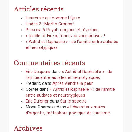
Articles récents
Heureuse qui comme Ulysse
Hades 2 : Mort à Cronos !
Persona 5 Royal : donjons et révisions
« Riddle of Fire », foncez si vous pouvez !
« Astrid et Raphaëlle » : de l’amitié entre autistes
et neurotypiques
Commentaires récents
Eric Desjours
dans
« Astrid et Raphaëlle » : de
l’amitié entre autistes et neurotypiques
Frederic
dans
Après viendra la peur
Costet
dans
« Astrid et Raphaëlle » : de l’amitié
entre autistes et neurotypiques
Eric Dulorier
dans
Sur le spectre
Mona Ghamess
dans
« Edward aux mains
d’argent », métaphore poétique de l’autisme
Archives